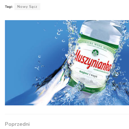
Tagi:
Nowy Sącz
Poprzedni