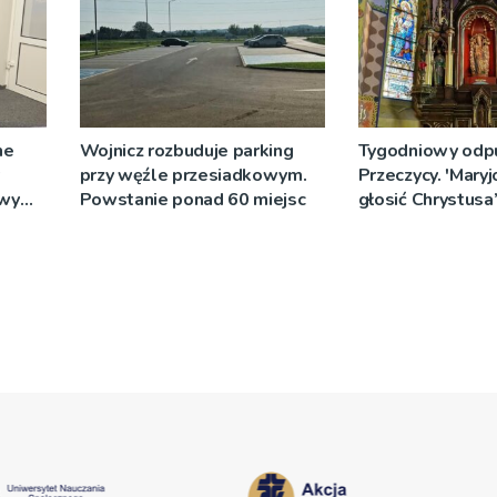
ne
Wojnicz rozbuduje parking
Tygodniowy odp
przy węźle przesiadkowym.
Przeczycy. 'Maryj
owy
Powstanie ponad 60 miejsc
głosić Chrystusa