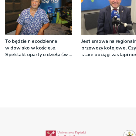
To będzie niecodzienne
Jest umowa na regional
widowisko w kościele.
przewozy kolejowe. Czy
Spektakl oparty o dzieła św.
stare pociągi zastąpi n
Teresy Wielkiej
tabor?