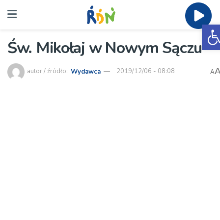
O
Św. Mikołaj w Nowym Sączu
autor / źródło:
Wydawca
2019/12/06 - 08:08
A