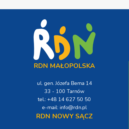
RDN MAŁOPOLSKA
ul. gen. Józefa Bema 14
33 - 100 Tarnów
tel.: +48 14 627 50 50
e-mail: info@rdn.pl
RDN NOWY SĄCZ