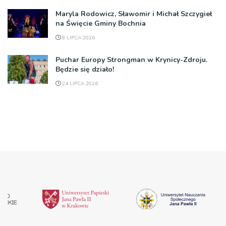
Maryla Rodowicz, Sławomir i Michał Szczygieł
na Święcie Gminy Bochnia
8 LIPCA 2026
Puchar Europy Strongman w Krynicy-Zdroju.
Będzie się działo!
24 LIPCA 2026