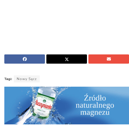
Tagi:
Nowy Sącz