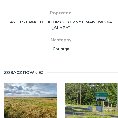
Poprzedni
45. FESTIWAL FOLKLORYSTYCZNY LIMANOWSKA
„SŁAZA”
Następny
Courage
ZOBACZ RÓWNIEŻ