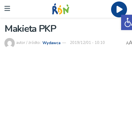
O
Makieta PKP
autor / źródło:
Wydawca
2019/12/01 - 10:10
A