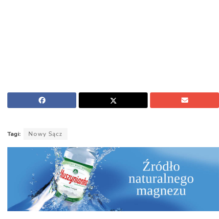
Tagi:
Nowy Sącz