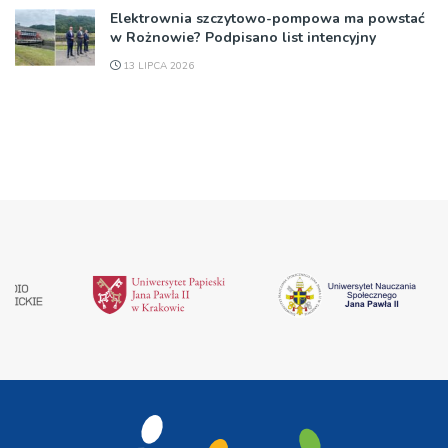
Elektrownia szczytowo-pompowa ma powstać
w Rożnowie? Podpisano list intencyjny
13 LIPCA 2026