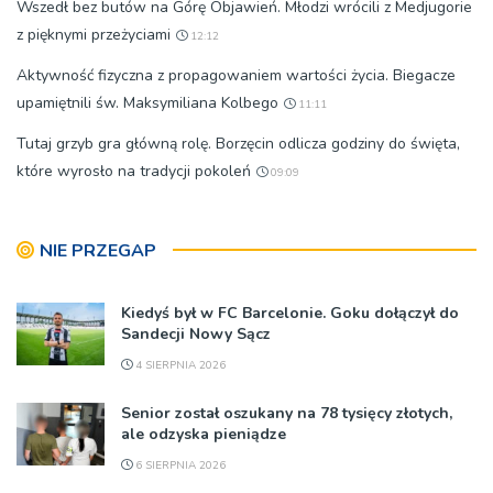
Wszedł bez butów na Górę Objawień. Młodzi wrócili z Medjugorie
z pięknymi przeżyciami
12:12
Aktywność fizyczna z propagowaniem wartości życia. Biegacze
upamiętnili św. Maksymiliana Kolbego
11:11
Tutaj grzyb gra główną rolę. Borzęcin odlicza godziny do święta,
które wyrosło na tradycji pokoleń
09:09
NIE PRZEGAP
Kiedyś był w FC Barcelonie. Goku dołączył do
Sandecji Nowy Sącz
4 SIERPNIA 2026
Senior został oszukany na 78 tysięcy złotych,
ale odzyska pieniądze
6 SIERPNIA 2026