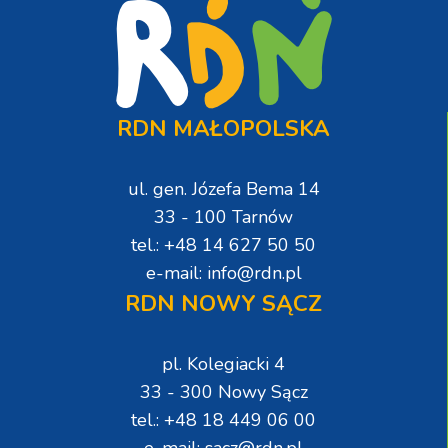
RDN MAŁOPOLSKA
ul. gen. Józefa Bema 14
33 - 100 Tarnów
tel.: +48 14 627 50 50
e-mail: info@rdn.pl
RDN NOWY SĄCZ
pl. Kolegiacki 4
33 - 300 Nowy Sącz
tel.: +48 18 449 06 00
e-mail: sacz@rdn.pl