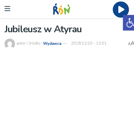
O
Jubileusz w Atyrau
autor / źródło:
Wydawca
2019/11/10 - 13:01
A