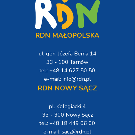
RDN MAŁOPOLSKA
ul. gen. Józefa Bema 14
33 - 100 Tarnów
tel.: +48 14 627 50 50
e-mail: info@rdn.pl
RDN NOWY SĄCZ
pl. Kolegiacki 4
33 - 300 Nowy Sącz
tel.: +48 18 449 06 00
e-mail: sacz@rdn.pl