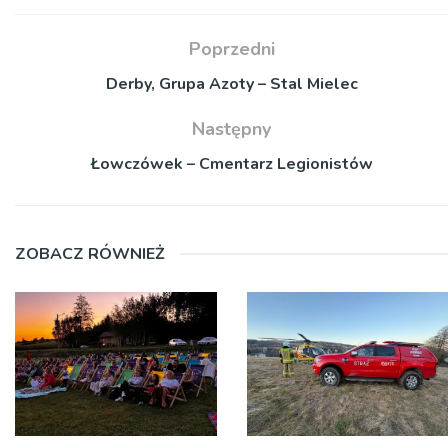
Poprzedni
Derby, Grupa Azoty – Stal Mielec
Następny
Łowczówek – Cmentarz Legionistów
ZOBACZ RÓWNIEŻ