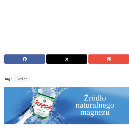
Tagi:
Świat