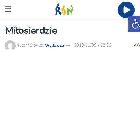
O
Miłosierdzie
autor / źródło:
Wydawca
2019/11/09 - 18:06
A