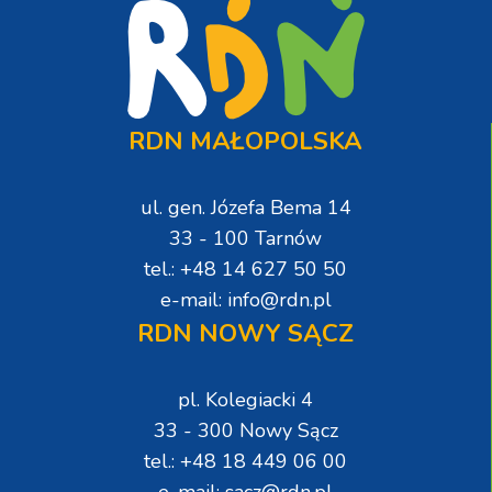
RDN MAŁOPOLSKA
ul. gen. Józefa Bema 14
33 - 100 Tarnów
tel.: +48 14 627 50 50
e-mail: info@rdn.pl
RDN NOWY SĄCZ
pl. Kolegiacki 4
33 - 300 Nowy Sącz
tel.: +48 18 449 06 00
e-mail: sacz@rdn.pl