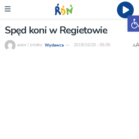
O
Spęd koni w Regietowie
autor / źródło:
Wydawca
2019/10/20 - 05:05
A