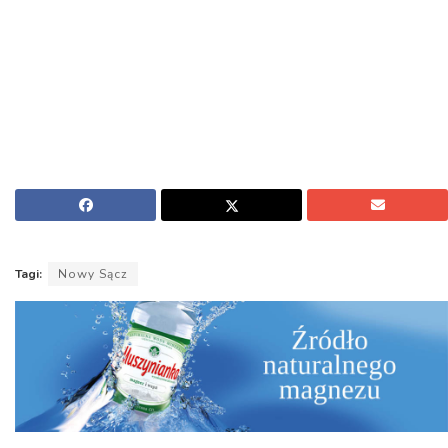
Tagi:
Nowy Sącz