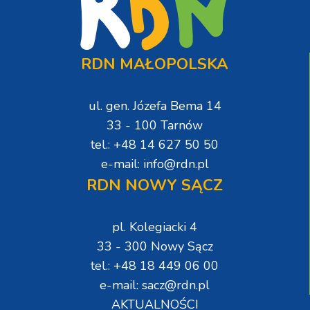
RDN MAŁOPOLSKA
ul. gen. Józefa Bema 14
33 - 100 Tarnów
tel.: +48 14 627 50 50
e-mail: info@rdn.pl
RDN NOWY SĄCZ
pl. Kolegiacki 4
33 - 300 Nowy Sącz
tel.: +48 18 449 06 00
e-mail: sacz@rdn.pl
AKTUALNOŚCI