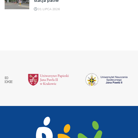
stacja paliw
31 LIPCA 2026