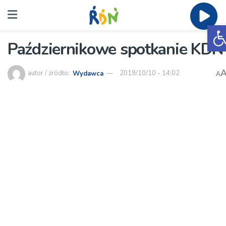
O
Październikowe spotkanie KDN
autor / źródło:
Wydawca
2019/10/10 - 14:02
A