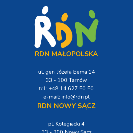
RDN MAŁOPOLSKA
ul. gen. Józefa Bema 14
33 - 100 Tarnów
tel.: +48 14 627 50 50
e-mail: info@rdn.pl
RDN NOWY SĄCZ
pl. Kolegiacki 4
33 - 300 Nowy Sącz