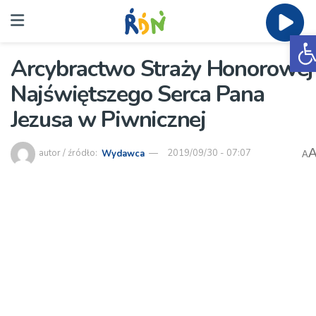
O
Arcybractwo Straży Honorowej
Najświętszego Serca Pana
Jezusa w Piwnicznej
autor / źródło:
Wydawca
2019/09/30 - 07:07
A