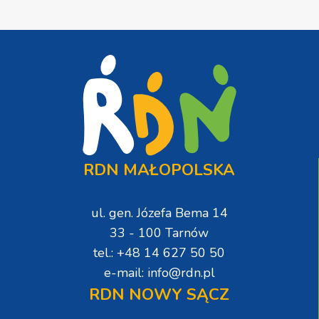
RDN MAŁOPOLSKA
ul. gen. Józefa Bema 14
33 - 100 Tarnów
tel.: +48 14 627 50 50
e-mail: info@rdn.pl
RDN NOWY SĄCZ