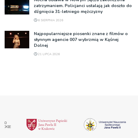
zatrzymaniem. Policjanci ustalają jak doszło do
dźgnięcia 31-letniego mężczyzny
6 SIERPNIA 2026
Najpopularniejsze piosenki znane z filmów o
słynnym agencie 007 wybrzmią w Kąśnej
Dolnej
21 LIPCA 2026