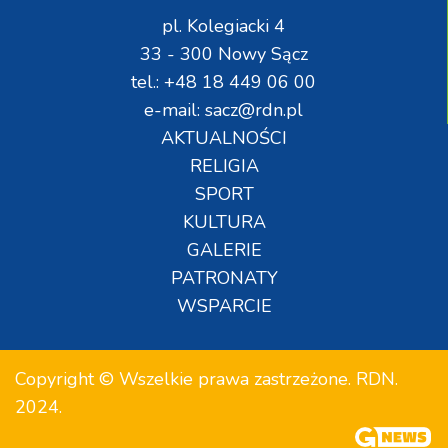
pl. Kolegiacki 4
33 - 300 Nowy Sącz
tel.: +48 18 449 06 00
e-mail: sacz@rdn.pl
AKTUALNOŚCI
RELIGIA
SPORT
KULTURA
GALERIE
PATRONATY
WSPARCIE
Copyright © Wszelkie prawa zastrzeżone. RDN.
2024.