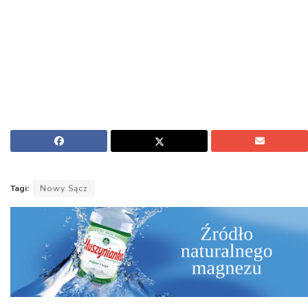
Tagi:
Nowy Sącz