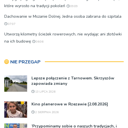
które wyrosło na tradycji pokoleń
09:09
Dachowanie w Mszanie Dolnej. Jedna osoba zabrana do szpitala
07:07
Utworzą kilometry ścieżek rowerowych, nie wydając ani złotówki
na ich budowę
06:06
NIE PRZEGAP
Lepsze połączenie z Tarnowem. Skrzyszów
zapowiada zmiany
13 LIPCA 2026
Kino plenerowe w Rzezawie [2.08.2026]
2 SIERPNIA 2026
’Przypominamy sobie o naszych tradycjach, i