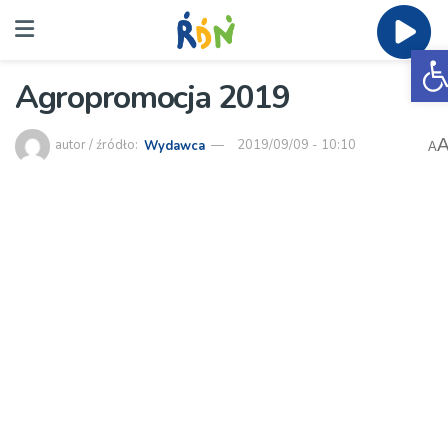
O
Agropromocja 2019
autor / źródło:
Wydawca
2019/09/09 - 10:10
A