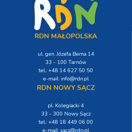
RDN MAŁOPOLSKA
ul. gen. Józefa Bema 14
33 - 100 Tarnów
tel.: +48 14 627 50 50
e-mail: info@rdn.pl
RDN NOWY SĄCZ
pl. Kolegiacki 4
33 - 300 Nowy Sącz
tel.: +48 18 449 06 00
e-mail: sacz@rdn.pl