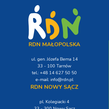
RDN MAŁOPOLSKA
ul. gen. Józefa Bema 14
33 - 100 Tarnów
tel.: +48 14 627 50 50
e-mail: info@rdn.pl
RDN NOWY SĄCZ
pl. Kolegiacki 4
33 - 300 Nowy Sącz