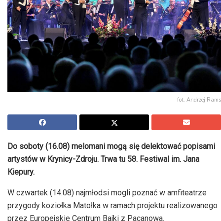
fot. Andrzej Rams
Do soboty (16.08) melomani mogą się delektować popisami
artystów w Krynicy-Zdroju. Trwa tu 58. Festiwal im. Jana
Kiepury.
W czwartek (14.08) najmłodsi mogli poznać w amfiteatrze
przygody koziołka Matołka w ramach projektu realizowanego
przez Europejskie Centrum Bajki z Pacanowa.