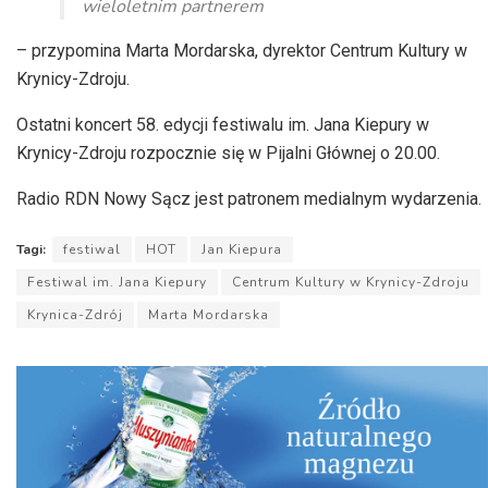
wieloletnim partnerem
– przypomina Marta Mordarska, dyrektor Centrum Kultury w
Krynicy-Zdroju.
Ostatni koncert 58. edycji festiwalu im. Jana Kiepury w
Krynicy-Zdroju rozpocznie się w Pijalni Głównej o 20.00.
Radio RDN Nowy Sącz jest patronem medialnym wydarzenia.
Tagi:
festiwal
HOT
Jan Kiepura
Festiwal im. Jana Kiepury
Centrum Kultury w Krynicy-Zdroju
Krynica-Zdrój
Marta Mordarska