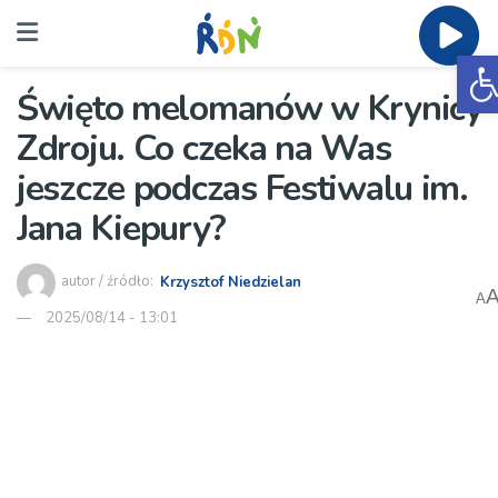
O
Święto melomanów w Krynicy-
Zdroju. Co czeka na Was
jeszcze podczas Festiwalu im.
Jana Kiepury?
autor / źródło:
Krzysztof Niedzielan
A
2025/08/14 - 13:01