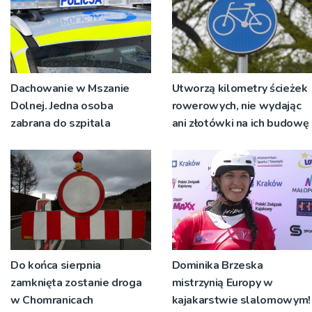
Dachowanie w Mszanie
Utworzą kilometry ścieżek
Dolnej. Jedna osoba
rowerowych, nie wydając
zabrana do szpitala
ani złotówki na ich budowę
Do końca sierpnia
Dominika Brzeska
zamknięta zostanie droga
mistrzynią Europy w
w Chomranicach
kajakarstwie slalomowym!