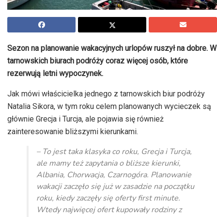
Sezon na planowanie wakacyjnych urlopów ruszył na dobre. W
tarnowskich biurach podróży coraz więcej osób, które
rezerwują letni wypoczynek.
Jak mówi właścicielka jednego z tarnowskich biur podróży
Natalia Sikora, w tym roku celem planowanych wycieczek są
głównie Grecja i Turcja, ale pojawia się również
zainteresowanie bliższymi kierunkami.
– To jest taka klasyka co roku, Grecja i Turcja,
ale mamy też zapytania o bliższe kierunki,
Albania, Chorwacja, Czarnogóra. Planowanie
wakacji zaczęło się już w zasadzie na początku
roku, kiedy zaczęły się oferty first minute.
Wtedy najwięcej ofert kupowały rodziny z