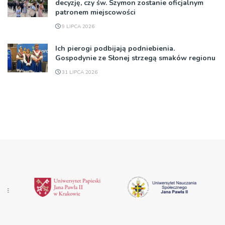
decyzję, czy św. Szymon zostanie oficjalnym
patronem miejscowości
9 LIPCA 2026
Ich pierogi podbijają podniebienia.
Gospodynie ze Słonej strzegą smaków regionu
31 LIPCA 2026