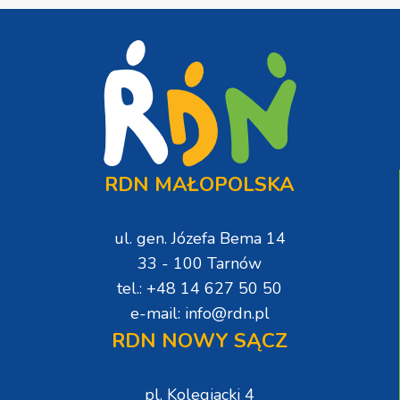
RDN MAŁOPOLSKA
ul. gen. Józefa Bema 14
33 - 100 Tarnów
tel.: +48 14 627 50 50
e-mail: info@rdn.pl
RDN NOWY SĄCZ
pl. Kolegiacki 4