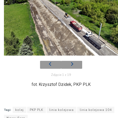
Zdjęcie 1 z 19
fot. Krzysztof Dzidek, PKP PLK
Tagi:
kolej
PKP PLK
linia kolejowa
linia kolejowa 104