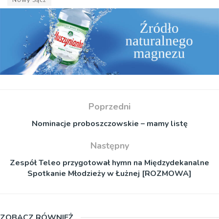
Nowy Sącz
Poprzedni
Nominacje proboszczowskie – mamy listę
Następny
Zespół Teleo przygotował hymn na Międzydekanalne
Spotkanie Młodzieży w Łużnej [ROZMOWA]
ZOBACZ RÓWNIEŻ