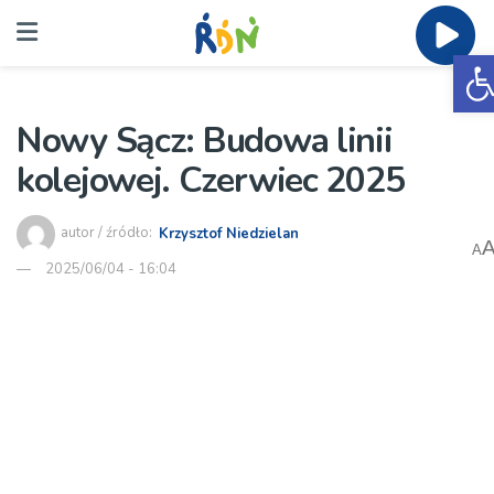
O
Nowy Sącz: Budowa linii
kolejowej. Czerwiec 2025
autor / źródło:
Krzysztof Niedzielan
A
2025/06/04 - 16:04