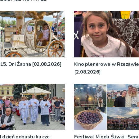
15. Dni Żabna [02.08.2026]
Kino plenerowe w Rzezawie
[2.08.2026]
I dzień odpustu ku czci
Festiwal Miodu Śliwki i Sera