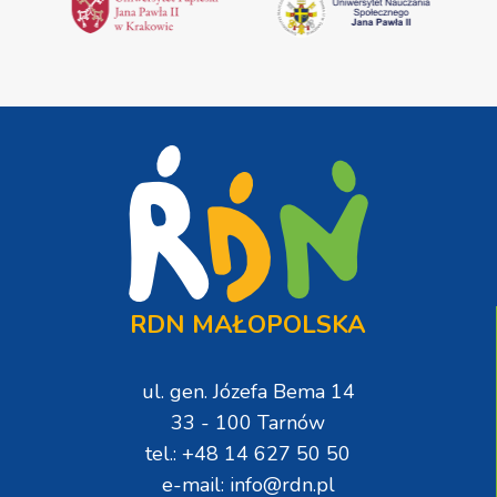
RDN MAŁOPOLSKA
ul. gen. Józefa Bema 14
33 - 100 Tarnów
tel.: +48 14 627 50 50
e-mail: info@rdn.pl