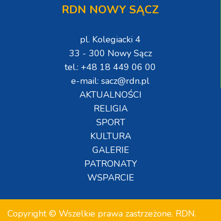
RDN NOWY SĄCZ
pl. Kolegiacki 4
33 - 300 Nowy Sącz
tel.: +48 18 449 06 00
e-mail: sacz@rdn.pl
AKTUALNOŚCI
RELIGIA
SPORT
KULTURA
GALERIE
PATRONATY
WSPARCIE
Copyright © Wszelkie prawa zastrzeżone. RDN.