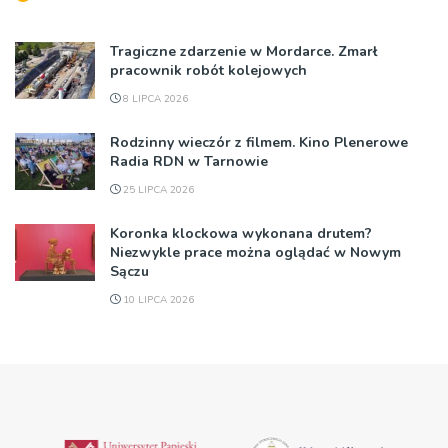
Tragiczne zdarzenie w Mordarce. Zmarł
pracownik robót kolejowych
8 LIPCA 2026
Rodzinny wieczór z filmem. Kino Plenerowe
Radia RDN w Tarnowie
25 LIPCA 2026
Koronka klockowa wykonana drutem?
Niezwykle prace można oglądać w Nowym
Sączu
10 LIPCA 2026