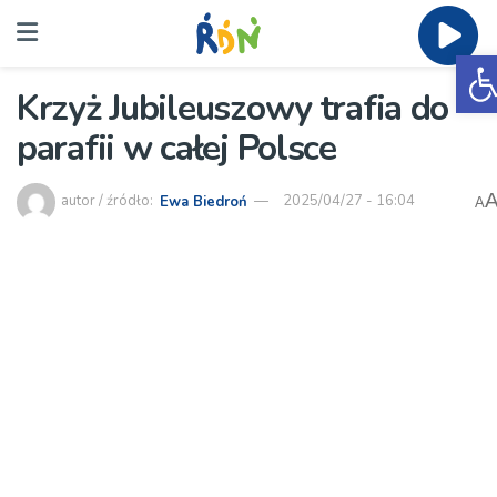
O
Krzyż Jubileuszowy trafia do
parafii w całej Polsce
autor / źródło:
Ewa Biedroń
2025/04/27 - 16:04
A