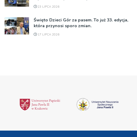
23 LIPCA 2026
Święto Dzieci Gór za pasem. To już 33. edycja,
która przynosi sporo zmian.
17 LIPCA 2026