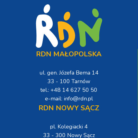
RDN MAŁOPOLSKA
ul. gen. Józefa Bema 14
33 - 100 Tarnów
tel.: +48 14 627 50 50
e-mail: info@rdn.pl
RDN NOWY SĄCZ
pl. Kolegiacki 4
33 - 300 Nowy Sącz