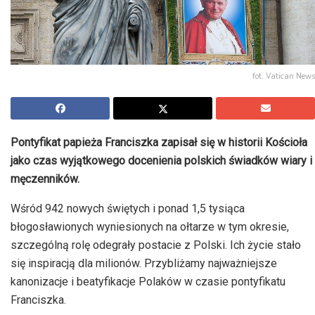
fot. Vatican News
Pontyfikat papieża Franciszka zapisał się w historii Kościoła
jako czas wyjątkowego docenienia polskich świadków wiary i
męczenników.
Wśród 942 nowych świętych i ponad 1,5 tysiąca
błogosławionych wyniesionych na ołtarze w tym okresie,
szczególną rolę odegrały postacie z Polski. Ich życie stało
się inspiracją dla milionów. Przybliżamy najważniejsze
kanonizacje i beatyfikacje Polaków w czasie pontyfikatu
Franciszka.