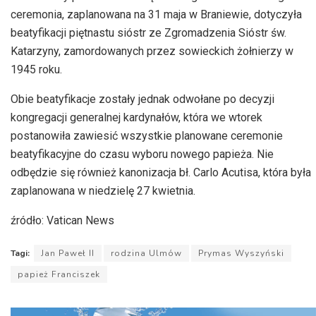
ceremonia, zaplanowana na 31 maja w Braniewie, dotyczyła
beatyfikacji piętnastu sióstr ze Zgromadzenia Sióstr św.
Katarzyny, zamordowanych przez sowieckich żołnierzy w
1945 roku.
Obie beatyfikacje zostały jednak odwołane po decyzji
kongregacji generalnej kardynałów, która we wtorek
postanowiła zawiesić wszystkie planowane ceremonie
beatyfikacyjne do czasu wyboru nowego papieża. Nie
odbędzie się również kanonizacja bł. Carlo Acutisa, która była
zaplanowana w niedzielę 27 kwietnia.
źródło: Vatican News
Tagi:
Jan Paweł II
rodzina Ulmów
Prymas Wyszyński
papież Franciszek