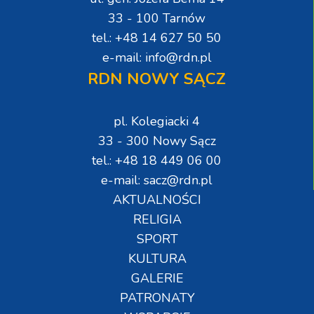
33 - 100 Tarnów
tel.: +48 14 627 50 50
e-mail: info@rdn.pl
RDN NOWY SĄCZ
pl. Kolegiacki 4
33 - 300 Nowy Sącz
tel.: +48 18 449 06 00
e-mail: sacz@rdn.pl
AKTUALNOŚCI
RELIGIA
SPORT
KULTURA
GALERIE
PATRONATY