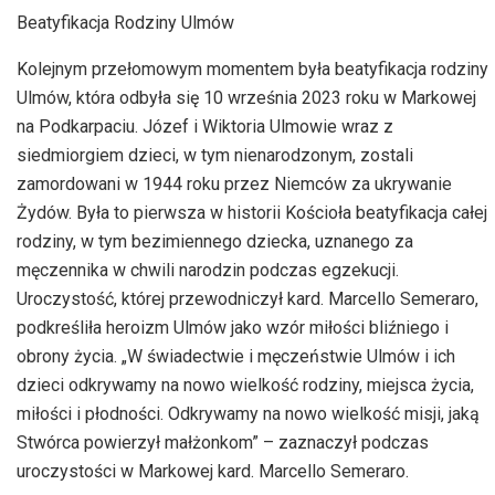
Beatyfikacja Rodziny Ulmów
Kolejnym przełomowym momentem była beatyfikacja rodziny
Ulmów, która odbyła się 10 września 2023 roku w Markowej
na Podkarpaciu. Józef i Wiktoria Ulmowie wraz z
siedmiorgiem dzieci, w tym nienarodzonym, zostali
zamordowani w 1944 roku przez Niemców za ukrywanie
Żydów. Była to pierwsza w historii Kościoła beatyfikacja całej
rodziny, w tym bezimiennego dziecka, uznanego za
męczennika w chwili narodzin podczas egzekucji.
Uroczystość, której przewodniczył kard. Marcello Semeraro,
podkreśliła heroizm Ulmów jako wzór miłości bliźniego i
obrony życia. „W świadectwie i męczeństwie Ulmów i ich
dzieci odkrywamy na nowo wielkość rodziny, miejsca życia,
miłości i płodności. Odkrywamy na nowo wielkość misji, jaką
Stwórca powierzył małżonkom” – zaznaczył podczas
uroczystości w Markowej kard. Marcello Semeraro.