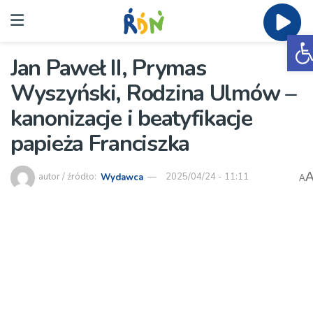
O
Jan Paweł II, Prymas
Wyszyński, Rodzina Ulmów –
kanonizacje i beatyfikacje
papieża Franciszka
autor / źródło:
Wydawca
2025/04/24 - 11:11
A