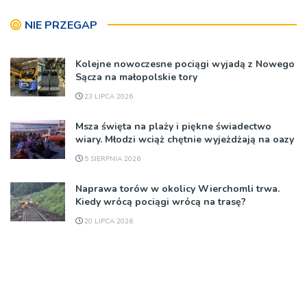
NIE PRZEGAP
Kolejne nowoczesne pociągi wyjadą z Nowego
Sącza na małopolskie tory
23 LIPCA 2026
Msza święta na plaży i piękne świadectwo
wiary. Młodzi wciąż chętnie wyjeżdżają na oazy
5 SIERPNIA 2026
Naprawa torów w okolicy Wierchomli trwa.
Kiedy wrócą pociągi wrócą na trasę?
20 LIPCA 2026