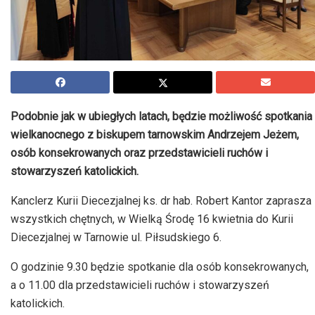
Podobnie jak w ubiegłych latach, będzie możliwość spotkania
wielkanocnego z biskupem tarnowskim Andrzejem Jeżem,
osób konsekrowanych oraz przedstawicieli ruchów i
stowarzyszeń katolickich.
Kanclerz Kurii Diecezjalnej ks. dr hab. Robert Kantor zaprasza
wszystkich chętnych, w Wielką Środę 16 kwietnia do Kurii
Diecezjalnej w Tarnowie ul. Piłsudskiego 6.
O godzinie 9.30 będzie spotkanie dla osób konsekrowanych,
a o 11.00 dla przedstawicieli ruchów i stowarzyszeń
katolickich.