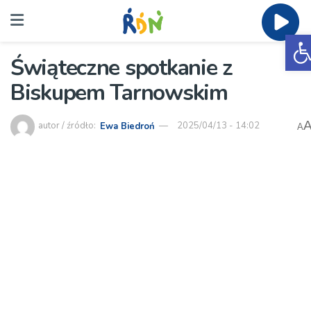
O
Świąteczne spotkanie z
Biskupem Tarnowskim
autor / źródło:
Ewa Biedroń
2025/04/13 - 14:02
A