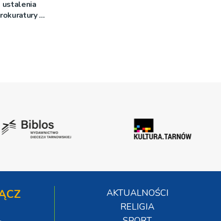
 ustalenia
rokuratury w
ĄCZ
AKTUALNOŚCI
RELIGIA
SPORT