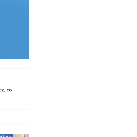
z, co