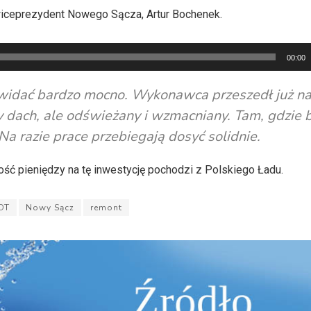
iceprezydent Nowego Sącza, Artur Bochenek.
00:00
widać bardzo mocno. Wykonawca przeszedł już na
y dach, ale odświeżany i wzmacniany. Tam, gdzie 
Na razie prace przebiegają dosyć solidnie.
ść pieniędzy na tę inwestycję pochodzi z Polskiego Ładu.
OT
Nowy Sącz
remont