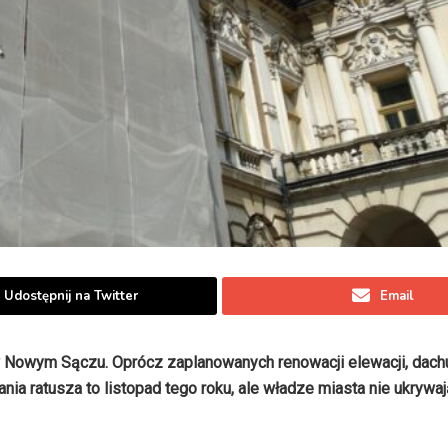
Udostępnij na Twitter
Email
 Nowym Sączu. Oprócz zaplanowanych renowacji elewacji, dachu
ia ratusza to listopad tego roku, ale władze miasta nie ukrywa