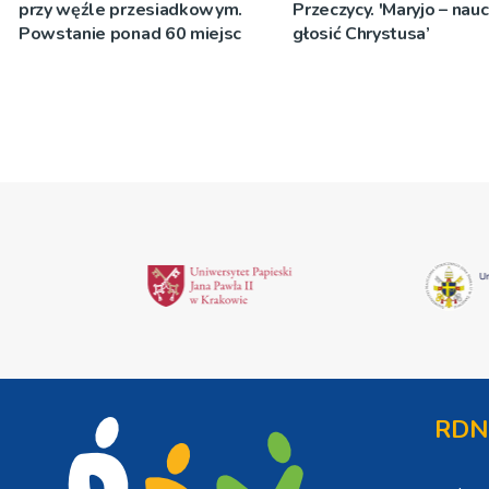
przy węźle przesiadkowym.
Przeczycy. 'Maryjo – nau
Powstanie ponad 60 miejsc
głosić Chrystusa’
RDN