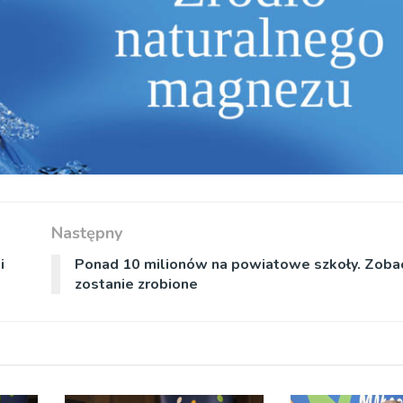
Następny
i
Ponad 10 milionów na powiatowe szkoły. Zobac
zostanie zrobione