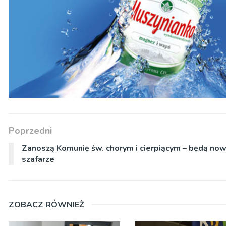
Poprzedni
Zanoszą Komunię św. chorym i cierpiącym – będą now
szafarze
ZOBACZ RÓWNIEŻ