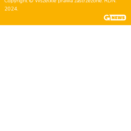
Copyright © Wszelkie prawa zastrzeżone. RDN.
2024.