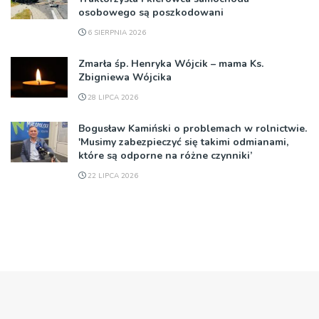
osobowego są poszkodowani
6 SIERPNIA 2026
Zmarła śp. Henryka Wójcik – mama Ks.
Zbigniewa Wójcika
28 LIPCA 2026
Bogusław Kamiński o problemach w rolnictwie.
'Musimy zabezpieczyć się takimi odmianami,
które są odporne na różne czynniki’
22 LIPCA 2026