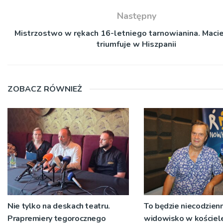
Następny
Mistrzostwo w rękach 16-letniego tarnowianina. Macie
triumfuje w Hiszpanii
ZOBACZ RÓWNIEŻ
Nie tylko na deskach teatru.
To będzie niecodzien
Prapremiery tegorocznego
widowisko w kościel