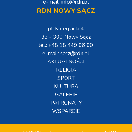
e-mail: info@rdn.pl
RDN NOWY SĄCZ
pl. Kolegiacki 4
33 - 300 Nowy Sącz
tel.: +48 18 449 06 00
e-mail: sacz@rdn.pl
AKTUALNOŚCI
RELIGIA
SPORT
KULTURA
GALERIE
PATRONATY
WSPARCIE