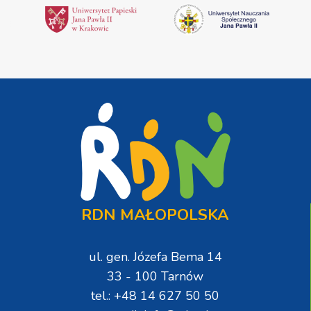
RDN MAŁOPOLSKA
ul. gen. Józefa Bema 14
33 - 100 Tarnów
tel.: +48 14 627 50 50