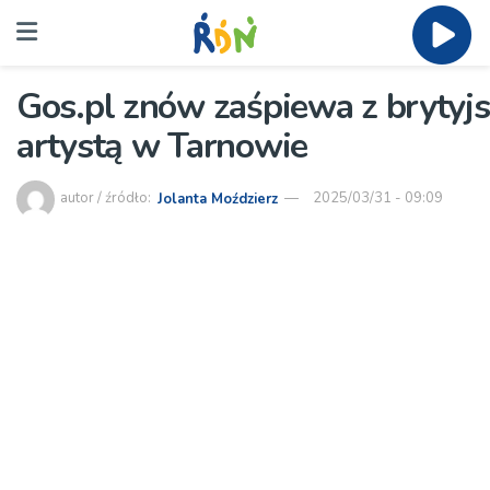
Gos.pl znów zaśpiewa z brytyj
artystą w Tarnowie
autor / źródło:
Jolanta Moździerz
2025/03/31 - 09:09