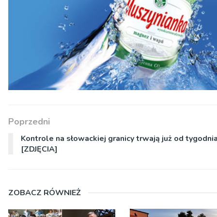
Poprzedni
Kontrole na słowackiej granicy trwają już od tygodni
[ZDJĘCIA]
ZOBACZ RÓWNIEŻ