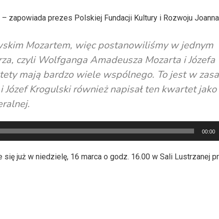
– zapowiada prezes Polskiej Fundacji Kultury i Rozwoju Joanna
owskim Mozartem, więc postanowiliśmy w jednym
rza, czyli Wolfganga Amadeusza Mozarta i Józefa
ety mają bardzo wiele wspólnego. To jest w zasa
 Józef Krogulski również napisał ten kwartet jako
ralnej.
00:00
się już w niedzielę, 16 marca o godz. 16.00 w Sali Lustrzanej pr