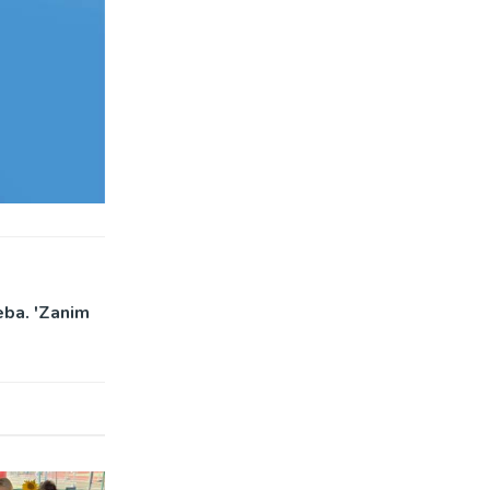
eba. 'Zanim