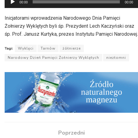
00:00
00:00
plików
dźwiękowych
Inicjatorami wprowadzenia Narodowego Dnia Pamięci
Żołnierzy Wyklętych byli śp. Prezydent Lech Kaczyński oraz
śp. Prof. Janusz Kurtyka, prezes Instytutu Pamięci Narodowej.
Tagi:
Wyklęci
Tarnów
żółnierze
Narodowy Dzień Pamięci Żołnierzy Wyklętych
niezłomni
Poprzedni