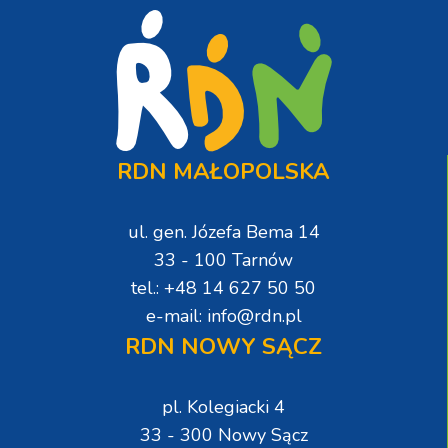
RDN MAŁOPOLSKA
ul. gen. Józefa Bema 14
33 - 100 Tarnów
tel.: +48 14 627 50 50
e-mail: info@rdn.pl
RDN NOWY SĄCZ
pl. Kolegiacki 4
33 - 300 Nowy Sącz