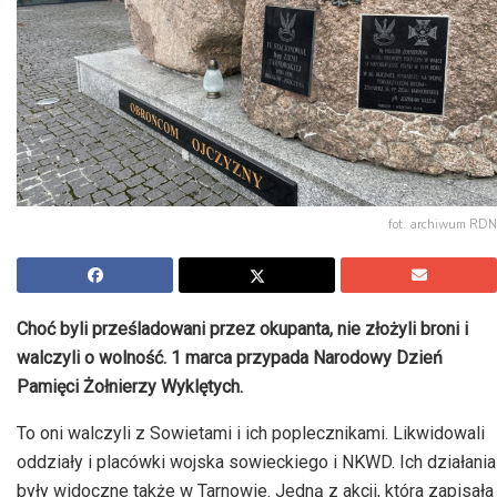
fot. archiwum RDN
Choć byli prześladowani przez okupanta, nie złożyli broni i
walczyli o wolność. 1 marca przypada Narodowy Dzień
Pamięci Żołnierzy Wyklętych.
To oni walczyli z Sowietami i ich poplecznikami. Likwidowali
oddziały i placówki wojska sowieckiego i NKWD. Ich działania
były widoczne także w Tarnowie. Jedną z akcji, która zapisała