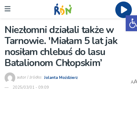
O
Niezłomni działali także w
Tarnowie. 'Miałam 5 lat jak
nosiłam chlebuś do lasu
Batalionom Chłopskim’
autor / źródło:
Jolanta Moździerz
A
2025/03/01 - 09:09