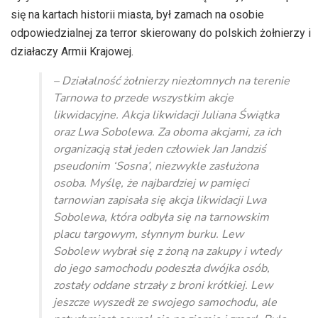
się na kartach historii miasta, był zamach na osobie
odpowiedzialnej za terror skierowany do polskich żołnierzy i
działaczy Armii Krajowej.
– Działalność żołnierzy niezłomnych na terenie
Tarnowa to przede wszystkim akcje
likwidacyjne. Akcja likwidacji Juliana Świątka
oraz Lwa Sobolewa. Za oboma akcjami, za ich
organizacją stał jeden człowiek Jan Jandziś
pseudonim ‘Sosna’, niezwykle zasłużona
osoba. Myślę, że najbardziej w pamięci
tarnowian zapisała się akcja likwidacji Lwa
Sobolewa, która odbyła się na tarnowskim
placu targowym, słynnym burku. Lew
Sobolew wybrał się z żoną na zakupy i wtedy
do jego samochodu podeszła dwójka osób,
zostały oddane strzały z broni krótkiej. Lew
jeszcze wyszedł ze swojego samochodu, ale