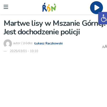
O
Martwe lisy w Mszanie Górnej.
Jest dochodzenie policji
autor / źródło:
Łukasz Raczkowski
A
2025/03/01 - 10:10