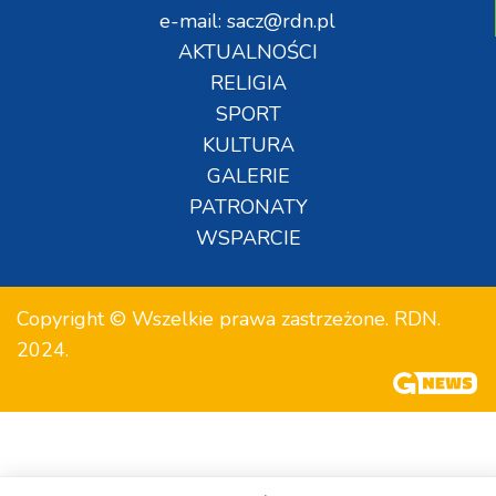
e-mail: sacz@rdn.pl
AKTUALNOŚCI
RELIGIA
SPORT
KULTURA
GALERIE
PATRONATY
WSPARCIE
Copyright © Wszelkie prawa zastrzeżone. RDN.
2024.