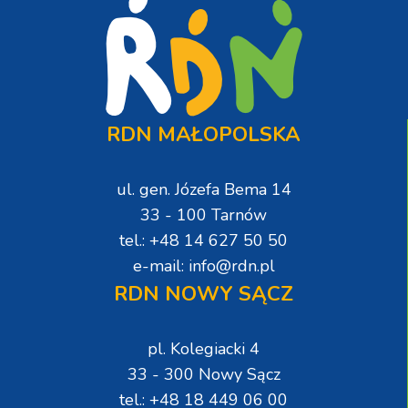
RDN MAŁOPOLSKA
ul. gen. Józefa Bema 14
33 - 100 Tarnów
tel.: +48 14 627 50 50
e-mail: info@rdn.pl
RDN NOWY SĄCZ
pl. Kolegiacki 4
33 - 300 Nowy Sącz
tel.: +48 18 449 06 00