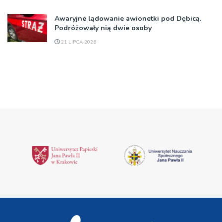
Awaryjne lądowanie awionetki pod Dębicą.
Podróżowały nią dwie osoby
21 LIPCA 2026