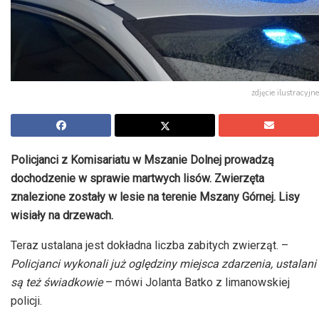
zdjęcie ilustracyjne
Policjanci z Komisariatu w Mszanie Dolnej prowadzą
dochodzenie w sprawie martwych lisów. Zwierzęta
znalezione zostały w lesie na terenie Mszany Górnej. Lisy
wisiały na drzewach.
Teraz ustalana jest dokładna liczba zabitych zwierząt. –
Policjanci wykonali już oględziny miejsca zdarzenia, ustalani
są też świadkowie
– mówi Jolanta Batko z limanowskiej
policji.