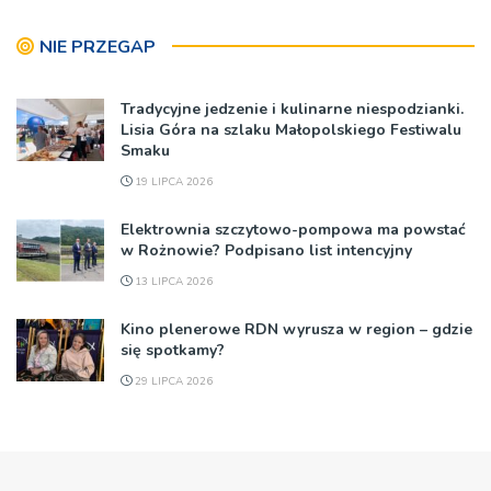
NIE PRZEGAP
Tradycyjne jedzenie i kulinarne niespodzianki.
Lisia Góra na szlaku Małopolskiego Festiwalu
Smaku
19 LIPCA 2026
Elektrownia szczytowo-pompowa ma powstać
w Rożnowie? Podpisano list intencyjny
13 LIPCA 2026
Kino plenerowe RDN wyrusza w region – gdzie
się spotkamy?
29 LIPCA 2026