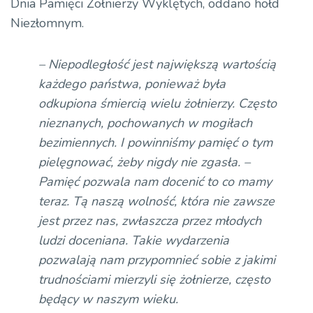
Dnia Pamięci Żołnierzy Wyklętych, oddano hołd
Niezłomnym.
– Niepodległość jest największą wartością
każdego państwa, ponieważ była
odkupiona śmiercią wielu żołnierzy. Często
nieznanych, pochowanych w mogiłach
bezimiennych. I powinniśmy pamięć o tym
pielęgnować, żeby nigdy nie zgasła. –
Pamięć pozwala nam docenić to co mamy
teraz. Tą naszą wolność, która nie zawsze
jest przez nas, zwłaszcza przez młodych
ludzi doceniana. Takie wydarzenia
pozwalają nam przypomnieć sobie z jakimi
trudnościami mierzyli się żołnierze, często
będący w naszym wieku.