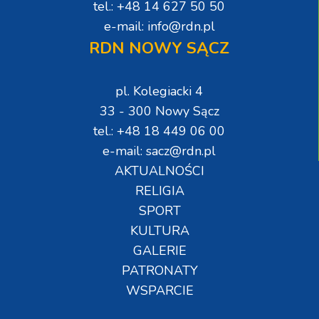
tel.: +48 14 627 50 50
e-mail: info@rdn.pl
RDN NOWY SĄCZ
pl. Kolegiacki 4
33 - 300 Nowy Sącz
tel.: +48 18 449 06 00
e-mail: sacz@rdn.pl
AKTUALNOŚCI
RELIGIA
SPORT
KULTURA
GALERIE
PATRONATY
WSPARCIE