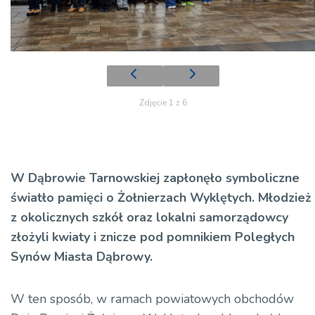
Zdjęcie 1 z 6
W Dąbrowie Tarnowskiej zapłonęło symboliczne
światło pamięci o Żołnierzach Wyklętych. Młodzież
z okolicznych szkół oraz lokalni samorządowcy
złożyli kwiaty i znicze pod pomnikiem Poległych
Synów Miasta Dąbrowy.
W ten sposób, w ramach powiatowych obchodów