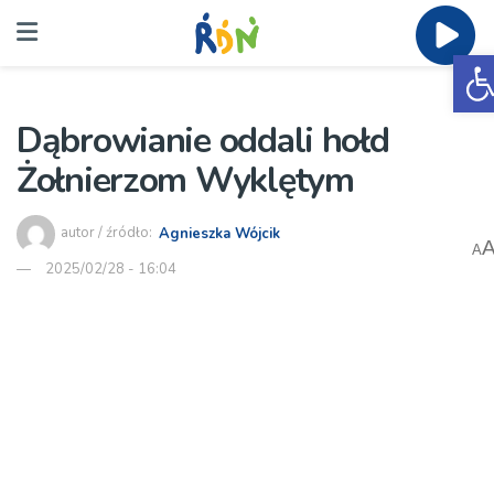
O
Dąbrowianie oddali hołd
Żołnierzom Wyklętym
autor / źródło:
Agnieszka Wójcik
A
2025/02/28 - 16:04