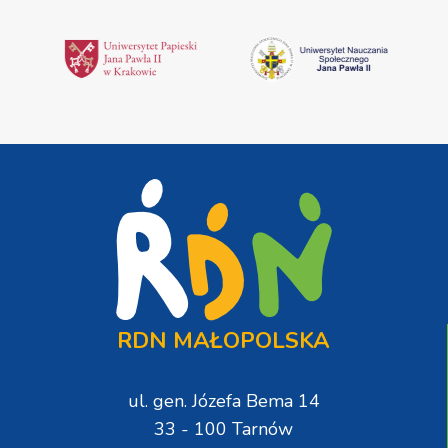
RDN MAŁOPOLSKA
ul. gen. Józefa Bema 14
33 - 100 Tarnów