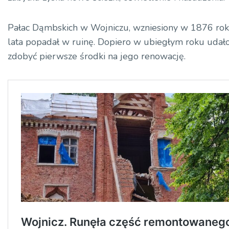
Pałac Dąmbskich w Wojniczu, wzniesiony w 1876 rok
lata popadał w ruinę. Dopiero w ubiegłym roku udało
zdobyć pierwsze środki na jego renowację.