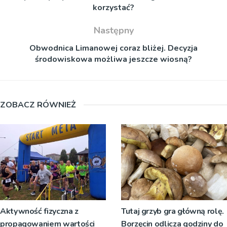
korzystać?
Następny
Obwodnica Limanowej coraz bliżej. Decyzja
środowiskowa możliwa jeszcze wiosną?
ZOBACZ RÓWNIEŻ
Aktywność fizyczna z
Tutaj grzyb gra główną rolę.
propagowaniem wartości
Borzęcin odlicza godziny do