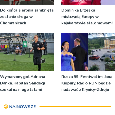
Do końca sierpnia zamknięta
Dominika Brzeska
zostanie droga w
mistrzynią Europy w
Chomranicach
kajakarstwie slalomowym!
Wymarzony gol Adriana
Rusza 59. Festiwal im. Jana
Danka. Kapitan Sandecji
Kiepury. Radio RDN będzie
czekał na niego latami
nadawać z Krynicy-Zdroju
NAJNOWSZE