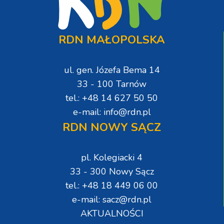
RDN MAŁOPOLSKA
ul. gen. Józefa Bema 14
33 - 100 Tarnów
tel.: +48 14 627 50 50
e-mail: info@rdn.pl
RDN NOWY SĄCZ
pl. Kolegiacki 4
33 - 300 Nowy Sącz
tel.: +48 18 449 06 00
e-mail: sacz@rdn.pl
AKTUALNOŚCI