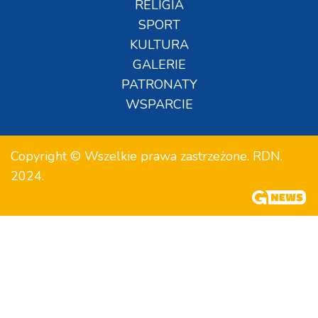
RELIGIA
SPORT
KULTURA
GALERIE
PATRONATY
WSPARCIE
Copyright © Wszelkie prawa zastrzeżone. RDN.
2024.