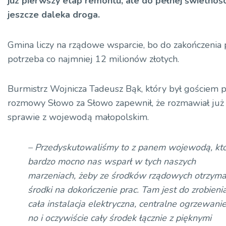
już pierwszy etap remontu, ale do pełnej świetnośc
jeszcze daleka droga.
Gmina liczy na rządowe wsparcie, bo do zakończenia 
potrzeba co najmniej 12 milionów złotych.
Burmistrz Wojnicza Tadeusz Bąk, który był gościem 
rozmowy Słowo za Słowo zapewnił, że rozmawiał już 
sprawie z wojewodą małopolskim.
– Przedyskutowaliśmy to z panem wojewodą, kt
bardzo mocno nas wsparł w tych naszych
marzeniach, żeby ze środków rządowych otrzym
środki na dokończenie prac. Tam jest do zrobieni
cała instalacja elektryczna, centralne ogrzewanie
no i oczywiście cały środek łącznie z pięknymi