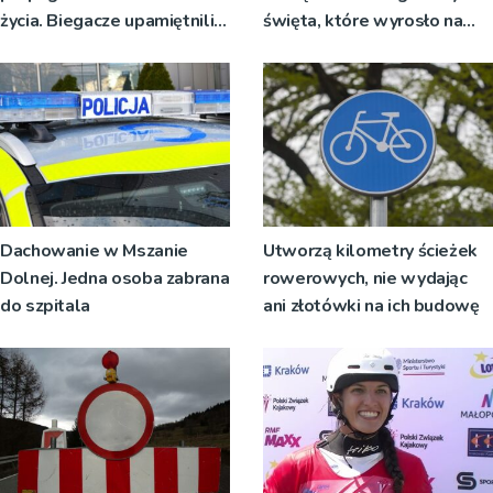
życia. Biegacze upamiętnili
święta, które wyrosło na
św. Maksymiliana Kolbego
tradycji pokoleń
Dachowanie w Mszanie
Utworzą kilometry ścieżek
Dolnej. Jedna osoba zabrana
rowerowych, nie wydając
do szpitala
ani złotówki na ich budowę