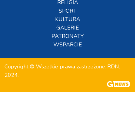
RELIGIA
SPORT
KULTURA
GALERIE
PATRONATY
WSPARCIE
Copyright © Wszelkie prawa zastrzeżone. RDN.
2024.