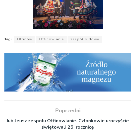
Tagi:
Otfinów
Otfinowianie
zespół ludowy
Poprzedni
Jubileusz zespołu Otfinowianie. Członkowie uroczyście
świętowali 25. rocznicę