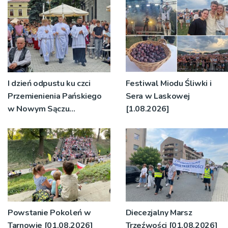
I dzień odpustu ku czci
Festiwal Miodu Śliwki i
Przemienienia Pańskiego
Sera w Laskowej
w Nowym Sączu
[1.08.2026]
[2.08.2026]
Powstanie Pokoleń w
Diecezjalny Marsz
Tarnowie [01.08.2026]
Trzeźwości [01.08.2026]