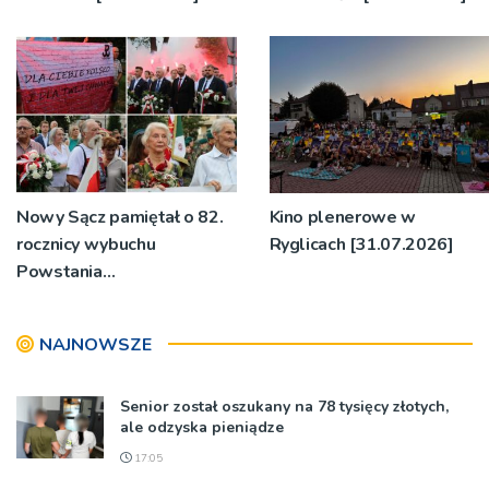
Nowy Sącz pamiętał o 82.
Kino plenerowe w
rocznicy wybuchu
Ryglicach [31.07.2026]
Powstania
Warszawskiego
[1.08.2026]
NAJNOWSZE
Senior został oszukany na 78 tysięcy złotych,
ale odzyska pieniądze
17:05