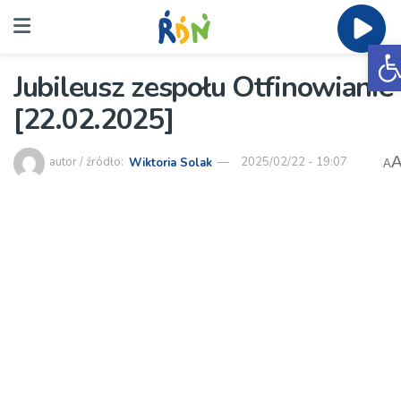
O
Jubileusz zespołu Otfinowianie
[22.02.2025]
autor / źródło:
Wiktoria Solak
2025/02/22 - 19:07
A