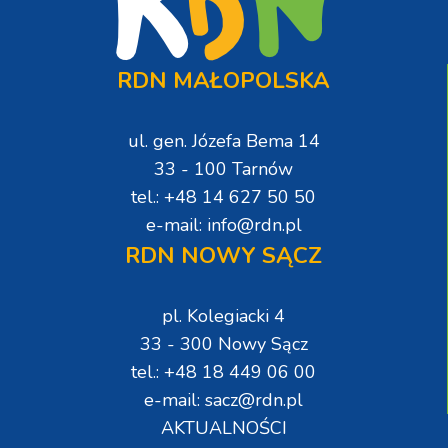
RDN MAŁOPOLSKA
ul. gen. Józefa Bema 14
33 - 100 Tarnów
tel.: +48 14 627 50 50
e-mail: info@rdn.pl
RDN NOWY SĄCZ
pl. Kolegiacki 4
33 - 300 Nowy Sącz
tel.: +48 18 449 06 00
e-mail: sacz@rdn.pl
AKTUALNOŚCI