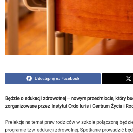
Udostępnij na Facebook
Będzie o edukacji zdrowotnej – nowym przedmiocie, który bud
zorganizowane przez Instytut Ordo Iuris i Centrum Życia i Ro
Prelekcja na temat praw rodziców w szkole połączoną będzie z 
programie tzw. edukacji zdrowotnej. Spotkanie prowadzić będ