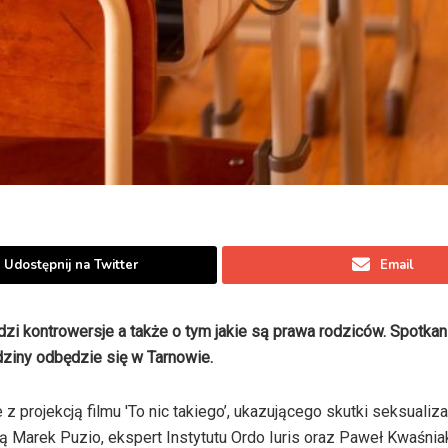
Udostępnij na Twitter
Email
zi kontrowersje a także o tym jakie są prawa rodziców. Spotkan
dziny odbędzie się w Tarnowie.
projekcją filmu 'To nic takiego’, ukazującego skutki seksualiza
ą Marek Puzio, ekspert Instytutu Ordo Iuris oraz Paweł Kwaśniak