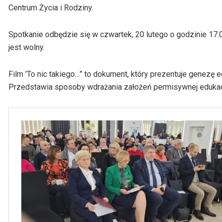
Centrum Życia i Rodziny.
Spotkanie odbędzie się w czwartek, 20 lutego o godzinie 17
jest wolny.
Film 'To nic takiego…” to dokument, który prezentuje genezę
Przedstawia sposoby wdrażania założeń permisywnej edukacj