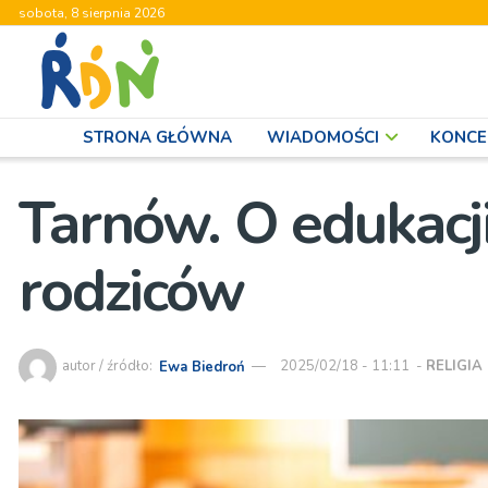
sobota, 8 sierpnia 2026
STRONA GŁÓWNA
WIADOMOŚCI
KONCE
Tarnów. O edukacj
rodziców
autor / źródło:
Ewa Biedroń
2025/02/18 - 11:11
-
RELIGIA