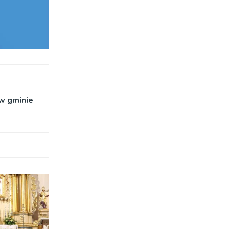
w gminie