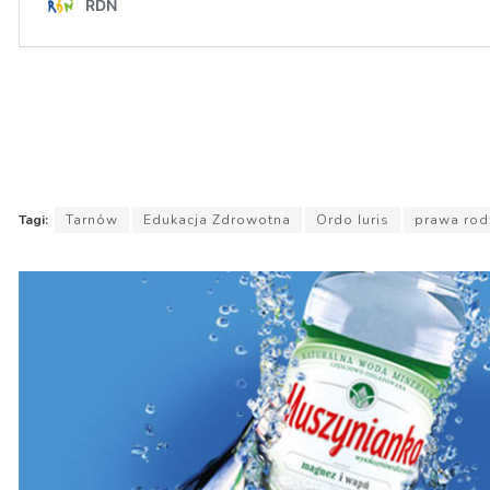
Tagi:
Tarnów
Edukacja Zdrowotna
Ordo Iuris
prawa rod