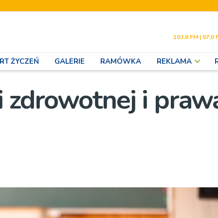
103,6 FM | 97,0 
RT ŻYCZEŃ
GALERIE
RAMÓWKA
REKLAMA
i zdrowotnej i praw