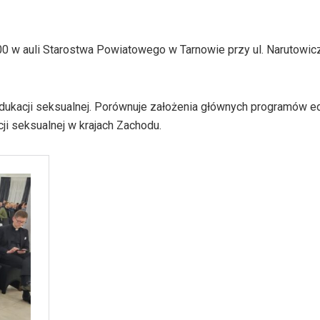
.00 w auli Starostwa Powiatowego w Tarnowie przy ul. Narutowic
 edukacji seksualnej. Porównuje założenia głównych programów e
i seksualnej w krajach Zachodu.