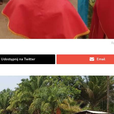
F
Udostępnij na Twitter
Email