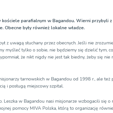
 kościele parafialnym w Bagandou. Wierni przybyli z
ze. Obecne były również lokalne władze.
 z uwagą słuchany przez obecnych. Jeśli nie zrozumi
y myśleć tylko o sobie, nie będziemy się dzielić tym, c
omniał, że nikt nigdy nie jest tak biedny, żeby się nie
sjonarzy tarnowskich w Bagandou od 1998 r., ale też pr
cią i posługą miejscowy szpital.
bp. Leszka w Bagandou nasi misjonarze wzbogacili się o
ojnej pomocy MIVA Polska, którą to organizację równie