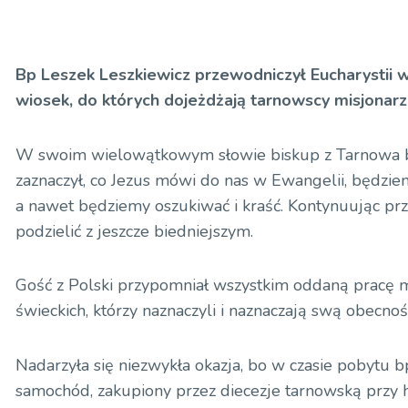
Bp Leszek Leszkiewicz przewodniczył Eucharystii w
wiosek, do których dojeżdżają tarnowscy misjonar
W swoim wielowątkowym słowie biskup z Tarnowa był
zaznaczył, co Jezus mówi do nas w Ewangelii, będziem
a nawet będziemy oszukiwać i kraść. Kontynuując przyp
podzielić z jeszcze biedniejszym.
Gość z Polski przypomniał wszystkim oddaną pracę mi
świeckich, którzy naznaczyli i naznaczają swą obecnoś
Nadarzyła się niezwykła okazja, bo w czasie pobytu 
samochód, zakupiony przez diecezje tarnowską przy h