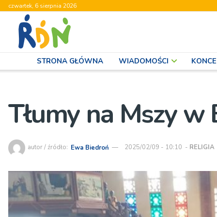
czwartek, 6 sierpnia 2026
STRONA GŁÓWNA
WIADOMOŚCI
KONCE
Tłumy na Mszy w
autor / źródło:
Ewa Biedroń
2025/02/09 - 10:10
-
RELIGIA