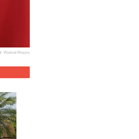
ot. Wydział Misyjny