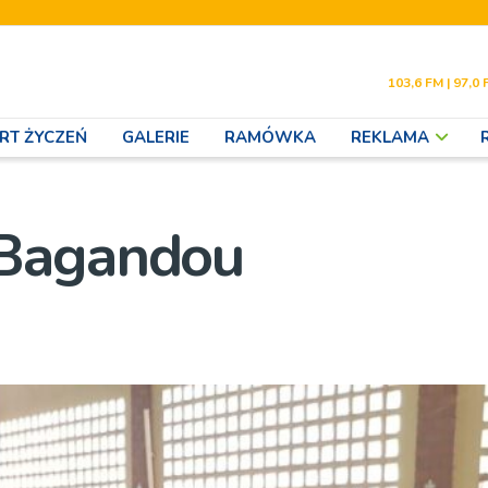
103,6 FM | 97,0 
RT ŻYCZEŃ
GALERIE
RAMÓWKA
REKLAMA
 Bagandou