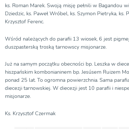
ks. Roman Marek. Swoją misję pełnili w Bagandou wika
Dziedzic, ks. Paweł Wróbel, ks. Szymon Pietryka, ks. P
Krzysztof Ferenc.
Wśród należących do parafii 13 wiosek, 6 jest pigmej
duszpasterską troską tarnowscy misjonarze.
Już na samym początku obecności bp. Leszka w diece
hiszpańskim kombonianinem bp. Jesúsem Ruizem Moli
ponad 25 lat. To ogromna powierzchnia. Sama parafia
diecezji tarnowskiej. W diecezji jest 10 parafii i niesp
misjonarze.
Ks. Krzysztof Czermak