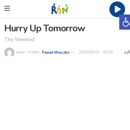
O
Hurry Up Tomorrow
The Weeknd
autor / źródło:
Paweł Mleczko
2025/02/10 - 05:05
A