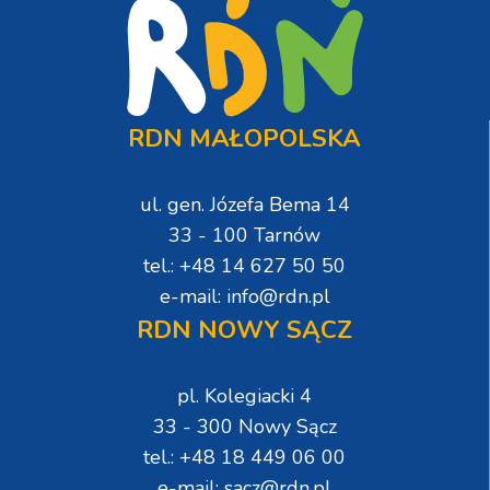
RDN MAŁOPOLSKA
ul. gen. Józefa Bema 14
33 - 100 Tarnów
tel.: +48 14 627 50 50
e-mail: info@rdn.pl
RDN NOWY SĄCZ
pl. Kolegiacki 4
33 - 300 Nowy Sącz
tel.: +48 18 449 06 00
e-mail: sacz@rdn.pl