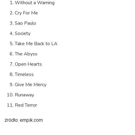
Without a Warning
Cry For Me
Sao Paulo
Society
Take Me Back to LA
The Abyss
Open Hearts
Timeless
Give Me Mercy
Runaway
Red Terror
źródło: empik.com