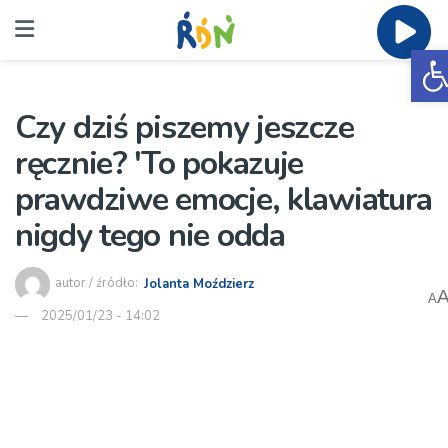
O
Czy dziś piszemy jeszcze
ręcznie? 'To pokazuje
prawdziwe emocje, klawiatura
nigdy tego nie odda
autor / źródło:
Jolanta Moździerz
A
2025/01/23 - 14:02