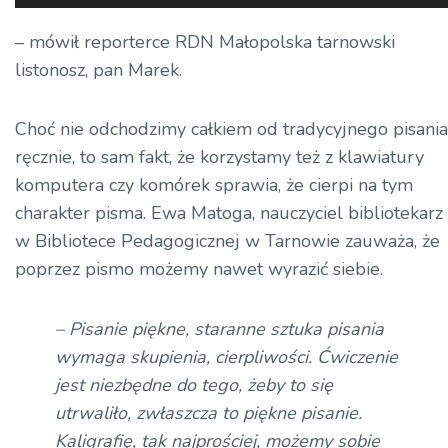
plików
dźwiękowych
– mówił reporterce RDN Małopolska tarnowski
listonosz, pan Marek.
Choć nie odchodzimy całkiem od tradycyjnego pisania
ręcznie, to sam fakt, że korzystamy też z klawiatury
komputera czy komórek sprawia, że cierpi na tym
charakter pisma. Ewa Matoga, nauczyciel bibliotekarz
w Bibliotece Pedagogicznej w Tarnowie zauważa, że
poprzez pismo możemy nawet wyrazić siebie.
– Pisanie piękne, staranne sztuka pisania
wymaga skupienia, cierpliwości. Ćwiczenie
jest niezbędne do tego, żeby to się
utrwaliło, zwłaszcza to piękne pisanie.
Kaligrafię, tak najprościej, możemy sobie