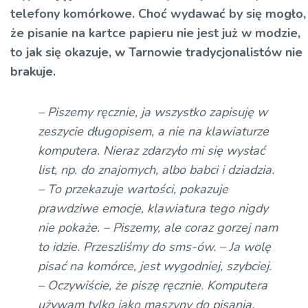
telefony komórkowe. Choć wydawać by się mogło,
że pisanie na kartce papieru nie jest już w modzie,
to jak się okazuje, w Tarnowie tradycjonalistów nie
brakuje.
– Piszemy ręcznie, ja wszystko zapisuję w
zeszycie długopisem, a nie na klawiaturze
komputera. Nieraz zdarzyło mi się wysłać
list, np. do znajomych, albo babci i dziadzia.
– To przekazuje wartości, pokazuje
prawdziwe emocje, klawiatura tego nigdy
nie pokaże. – Piszemy, ale coraz gorzej nam
to idzie. Przeszliśmy do sms-ów. – Ja wolę
pisać na komórce, jest wygodniej, szybciej.
– Oczywiście, że piszę ręcznie. Komputera
używam tylko jako maszyny do pisania,