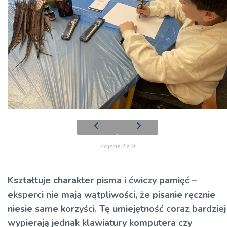
Zdjęcie 2 z 9
Kształtuje charakter pisma i ćwiczy pamięć –
eksperci nie mają wątpliwości, że pisanie ręcznie
niesie same korzyści. Tę umiejętność coraz bardziej
wypierają jednak klawiatury komputera czy