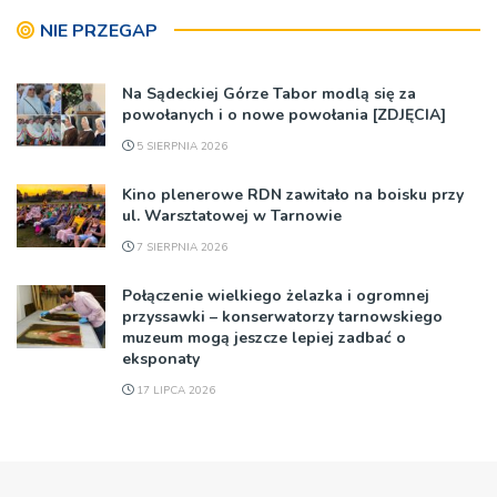
NIE PRZEGAP
Na Sądeckiej Górze Tabor modlą się za
powołanych i o nowe powołania [ZDJĘCIA]
5 SIERPNIA 2026
Kino plenerowe RDN zawitało na boisku przy
ul. Warsztatowej w Tarnowie
7 SIERPNIA 2026
Połączenie wielkiego żelazka i ogromnej
przyssawki – konserwatorzy tarnowskiego
muzeum mogą jeszcze lepiej zadbać o
eksponaty
17 LIPCA 2026