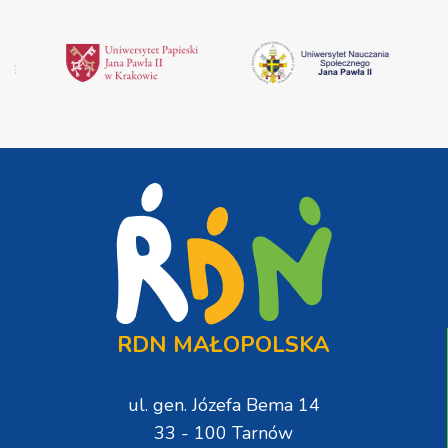
RDN MAŁOPOLSKA
ul. gen. Józefa Bema 14
33 - 100 Tarnów