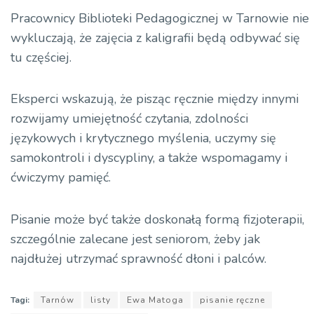
dźwiękowych
Pracownicy Biblioteki Pedagogicznej w Tarnowie nie
wykluczają, że zajęcia z kaligrafii będą odbywać się
tu częściej.
Eksperci wskazują, że pisząc ręcznie między innymi
rozwijamy umiejętność czytania, zdolności
językowych i krytycznego myślenia, uczymy się
samokontroli i dyscypliny, a także wspomagamy i
ćwiczymy pamięć.
Pisanie może być także doskonałą formą fizjoterapii,
szczególnie zalecane jest seniorom, żeby jak
najdłużej utrzymać sprawność dłoni i palców.
Tagi:
Tarnów
listy
Ewa Matoga
pisanie ręczne