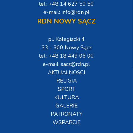
tel.: +48 14 627 50 50
e-mail: info@rdn.pl
RDN NOWY SĄCZ
pl. Kolegiacki 4
33 - 300 Nowy Sącz
tel.: +48 18 449 06 00
e-mail: sacz@rdn.pl
AKTUALNOŚCI
RELIGIA
SPORT
KULTURA
GALERIE
PATRONATY
WSPARCIE