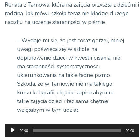
Renata z Tarnowa, która na zajęcia przyszła z dziećmi i
rodziną. Jak mówi, szkoła teraz nie kładzie dużego
nacisku na uczenie staranności w piśmie.
– Wydaje mi się, że jest coraz gorzej, mniej
uwagi poświęca się w szkole na
dopilnowanie dzieci w kwestii pisania, nie
ma staranności, systematyczności,
ukierunkowania na takie ładne pismo.
Szkoda, że w Tarnowie nie ma takiego
kursu kaligrafii, chętnie zapisałabym na
takie zajęcia dzieci i też sama chętnie
wzięłabym w tym udział.
Odtwarzacz
00:00
00:00
plików