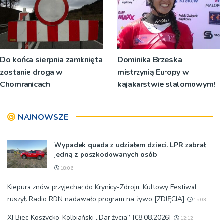
Do końca sierpnia zamknięta
Dominika Brzeska
zostanie droga w
mistrzynią Europy w
Chomranicach
kajakarstwie slalomowym!
NAJNOWSZE
Wypadek quada z udziałem dzieci. LPR zabrał
jedną z poszkodowanych osób
18:06
Kiepura znów przyjechał do Krynicy-Zdroju. Kultowy Festiwal
ruszył. Radio RDN nadawało program na żywo [ZDJĘCIA]
15:03
XI Bieg Koszycko-Kolbiański „Dar życia” [08.08.2026]
12:12