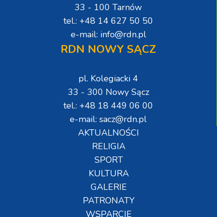
33 - 100 Tarnów
tel.: +48 14 627 50 50
e-mail: info@rdn.pl
RDN NOWY SĄCZ
pl. Kolegiacki 4
33 - 300 Nowy Sącz
tel.: +48 18 449 06 00
e-mail: sacz@rdn.pl
AKTUALNOŚCI
RELIGIA
SPORT
KULTURA
GALERIE
PATRONATY
WSPARCIE