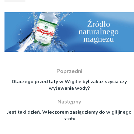
Poprzedni
Dlaczego przed laty w Wigilię był zakaz szycia czy
wylewania wody?
Następny
Jest taki dzień. Wieczorem zasiądziemy do wigilijnego
stołu