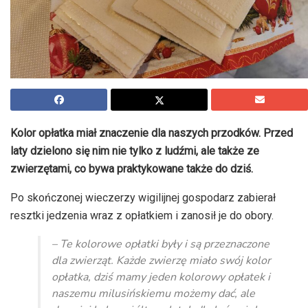
Kolor opłatka miał znaczenie dla naszych przodków. Przed
laty dzielono się nim nie tylko z ludźmi, ale także ze
zwierzętami, co bywa praktykowane także do dziś.
Po skończonej wieczerzy wigilijnej gospodarz zabierał
resztki jedzenia wraz z opłatkiem i zanosił je do obory.
– Te kolorowe opłatki były i są przeznaczone
dla zwierząt. Każde zwierzę miało swój kolor
opłatka, dziś mamy jeden kolorowy opłatek i
naszemu milusińskiemu możemy dać, ale