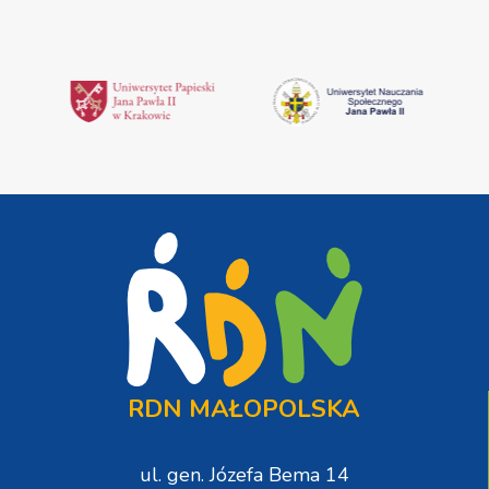
RDN MAŁOPOLSKA
ul. gen. Józefa Bema 14