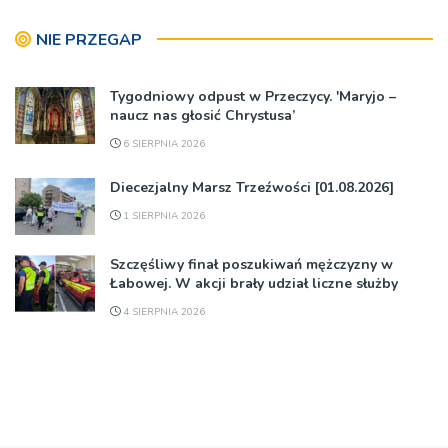
NIE PRZEGAP
Tygodniowy odpust w Przeczycy. 'Maryjo –
naucz nas głosić Chrystusa’
6 SIERPNIA 2026
Diecezjalny Marsz Trzeźwości [01.08.2026]
1 SIERPNIA 2026
Szczęśliwy finał poszukiwań mężczyzny w
Łabowej. W akcji brały udział liczne służby
4 SIERPNIA 2026