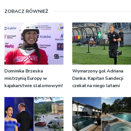
ZOBACZ RÓWNIEŻ
Dominika Brzeska
Wymarzony gol Adriana
mistrzynią Europy w
Danka. Kapitan Sandecji
kajakarstwie slalomowym!
czekał na niego latami