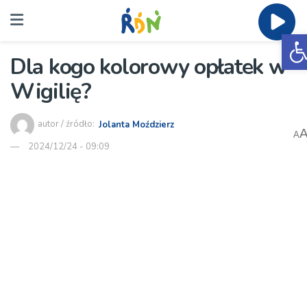
O
Dla kogo kolorowy opłatek w
Wigilię?
autor / źródło:
Jolanta Moździerz
A
2024/12/24 - 09:09