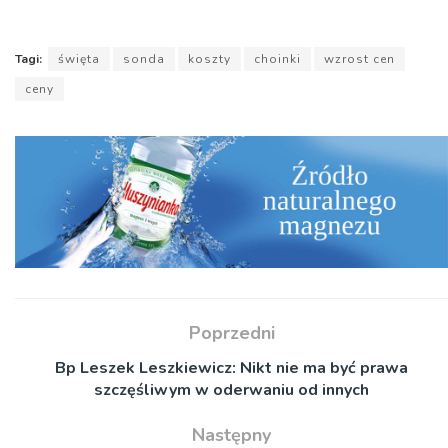
Tagi:
święta
sonda
koszty
choinki
wzrost cen
ceny
Poprzedni
Bp Leszek Leszkiewicz: Nikt nie ma być prawa
szczęśliwym w oderwaniu od innych
Następny