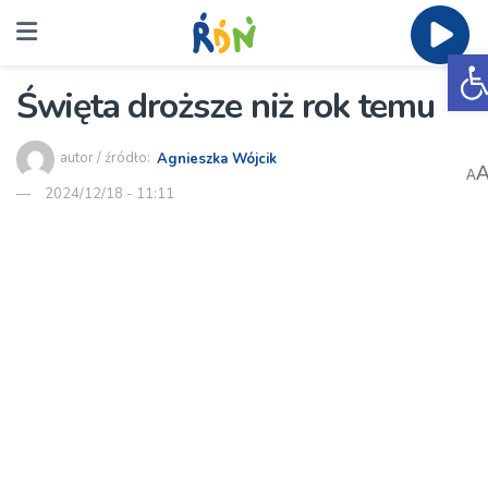
O
Święta droższe niż rok temu
autor / źródło:
Agnieszka Wójcik
A
2024/12/18 - 11:11