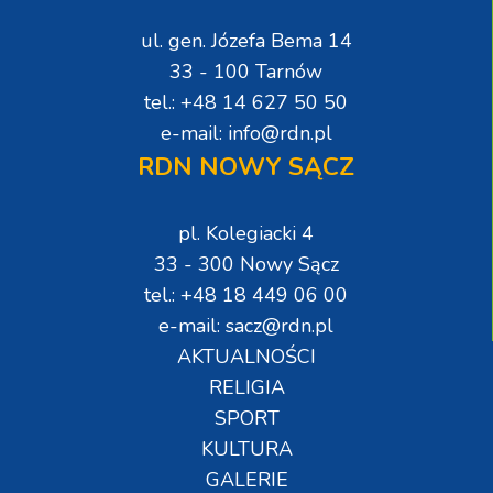
ul. gen. Józefa Bema 14
33 - 100 Tarnów
tel.: +48 14 627 50 50
e-mail: info@rdn.pl
RDN NOWY SĄCZ
pl. Kolegiacki 4
33 - 300 Nowy Sącz
tel.: +48 18 449 06 00
e-mail: sacz@rdn.pl
AKTUALNOŚCI
RELIGIA
SPORT
KULTURA
GALERIE