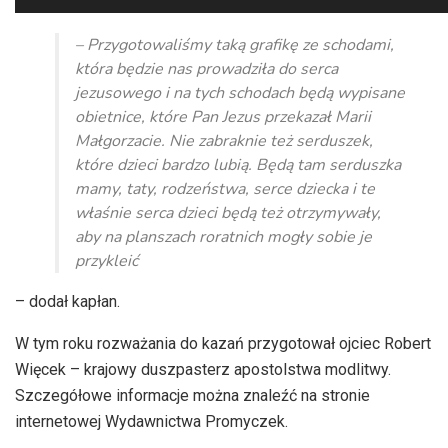
plików
dźwiękowych
– Przygotowaliśmy taką grafikę ze schodami,
która będzie nas prowadziła do serca
jezusowego i na tych schodach będą wypisane
obietnice, które Pan Jezus przekazał Marii
Małgorzacie. Nie zabraknie też serduszek,
które dzieci bardzo lubią. Będą tam serduszka
mamy, taty, rodzeństwa, serce dziecka i te
właśnie serca dzieci będą też otrzymywały,
aby na planszach roratnich mogły sobie je
przykleić
– dodał kapłan.
W tym roku rozważania do kazań przygotował ojciec Robert
Więcek – krajowy duszpasterz apostolstwa modlitwy.
Szczegółowe informacje można znaleźć na stronie
internetowej Wydawnictwa Promyczek.