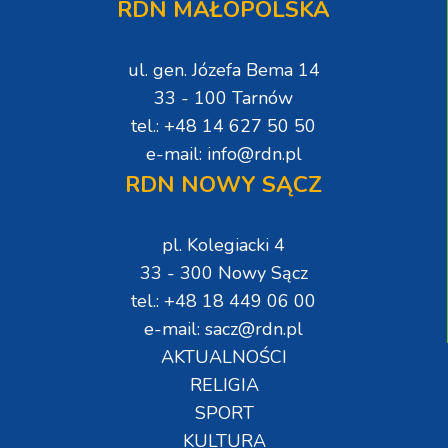
RDN MAŁOPOLSKA
ul. gen. Józefa Bema 14
33 - 100 Tarnów
tel.: +48 14 627 50 50
e-mail: info@rdn.pl
RDN NOWY SĄCZ
pl. Kolegiacki 4
33 - 300 Nowy Sącz
tel.: +48 18 449 06 00
e-mail: sacz@rdn.pl
AKTUALNOŚCI
RELIGIA
SPORT
KULTURA