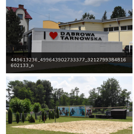
449613236_499643902733377_3212799384816
602133_n