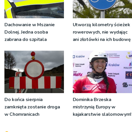
Dachowanie w Mszanie
Utworzą kilometry ścieżek
Dolnej. Jedna osoba
rowerowych, nie wydając
zabrana do szpitala
ani złotówki na ich budowę
Do końca sierpnia
Dominika Brzeska
zamknięta zostanie droga
mistrzynią Europy w
w Chomranicach
kajakarstwie slalomowym!