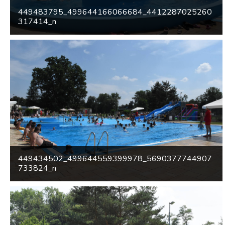
449483795_499644166066684_4412287025260
317414_n
449434502_499644559399978_5690377744907
733824_n