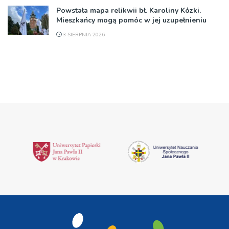
Powstała mapa relikwii bł. Karoliny Kózki.
Mieszkańcy mogą pomóc w jej uzupełnieniu
3 SIERPNIA 2026