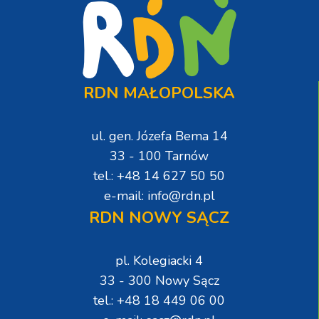
RDN MAŁOPOLSKA
ul. gen. Józefa Bema 14
33 - 100 Tarnów
tel.: +48 14 627 50 50
e-mail: info@rdn.pl
RDN NOWY SĄCZ
pl. Kolegiacki 4
33 - 300 Nowy Sącz
tel.: +48 18 449 06 00