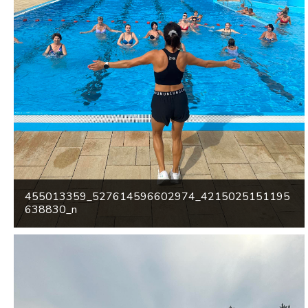
455013359_527614596602974_4215025151195
638830_n