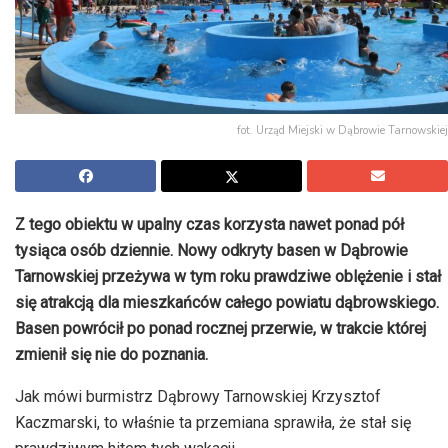
fot. Urząd Miejski w Dąbrowie Tarnowskiej
Z tego obiektu w upalny czas korzysta nawet ponad pół
tysiąca osób dziennie. Nowy odkryty basen w Dąbrowie
Tarnowskiej przeżywa w tym roku prawdziwe oblężenie i stał
się atrakcją dla mieszkańców całego powiatu dąbrowskiego.
Basen powrócił po ponad rocznej przerwie, w trakcie której
zmienił się nie do poznania.
Jak mówi burmistrz Dąbrowy Tarnowskiej Krzysztof
Kaczmarski, to właśnie ta przemiana sprawiła, że stał się