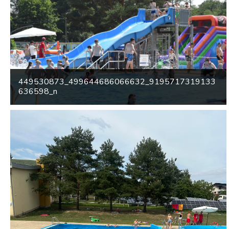
449530873_499644686066632_9195717319133
636598_n