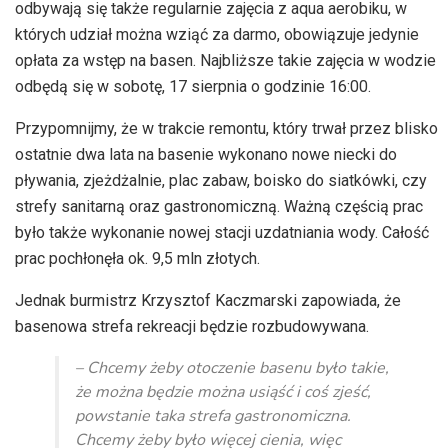
odbywają się także regularnie zajęcia z aqua aerobiku, w
których udział można wziąć za darmo, obowiązuje jedynie
opłata za wstęp na basen. Najbliższe takie zajęcia w wodzie
odbędą się w sobotę, 17 sierpnia o godzinie 16:00.
Przypomnijmy, że w trakcie remontu, który trwał przez blisko
ostatnie dwa lata na basenie wykonano nowe niecki do
pływania, zjeżdżalnie, plac zabaw, boisko do siatkówki, czy
strefy sanitarną oraz gastronomiczną. Ważną częścią prac
było także wykonanie nowej stacji uzdatniania wody. Całość
prac pochłonęła ok. 9,5 mln złotych.
Jednak burmistrz Krzysztof Kaczmarski zapowiada, że
basenowa strefa rekreacji będzie rozbudowywana.
– Chcemy żeby otoczenie basenu było takie,
że można będzie można usiąść i coś zjeść,
powstanie taka strefa gastronomiczna.
Chcemy żeby było więcej cienia, więc