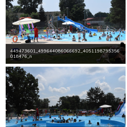
449473601_499644086066692_4051198795356
018476_n