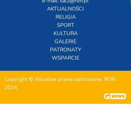
e-mail: sacz@rdn.pl
AKTUALNOŚCI
RELIGIA
SPORT
KULTURA
GALERIE
PATRONATY
WSPARCIE
Copyright © Wszelkie prawa zastrzeżone. RDN.
2024.