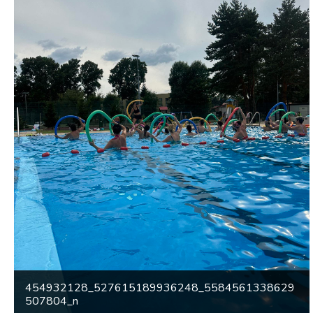
454932128_527615189936248_5584561338629
507804_n