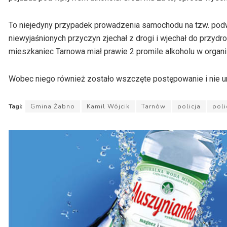
To niejedyny przypadek prowadzenia samochodu na tzw. podwó
niewyjaśnionych przyczyn zjechał z drogi i wjechał do przydr
mieszkaniec Tarnowa miał prawie 2 promile alkoholu w organ
Wobec niego również zostało wszczęte postępowanie i nie uni
Tagi:
Gmina Żabno
Kamil Wójcik
Tarnów
policja
poli