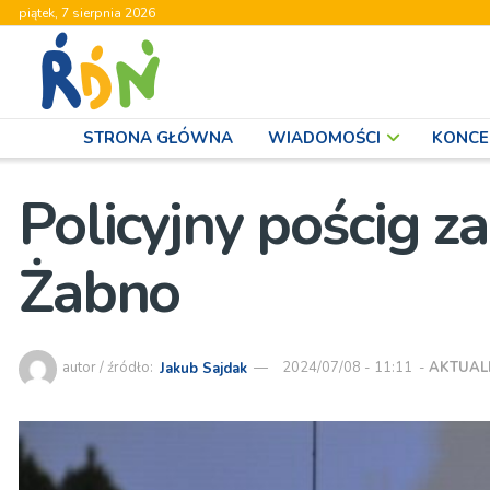
piątek, 7 sierpnia 2026
STRONA GŁÓWNA
WIADOMOŚCI
KONCE
Policyjny pościg 
Żabno
autor / źródło:
Jakub Sajdak
2024/07/08 - 11:11
-
AKTUAL