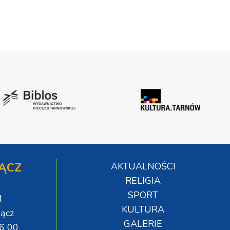
ĄCZ
AKTUALNOŚCI
RELIGIA
SPORT
4
KULTURA
ącz
GALERIE
06 00