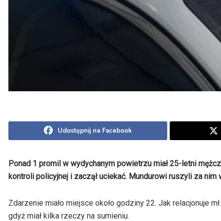
Udostępnij na Facebook
Ponad 1 promil w wydychanym powietrzu miał 25-letni mężczyz
kontroli policyjnej i zaczął uciekać. Mundurowi ruszyli za nim
Zdarzenie miało miejsce około godziny 22. Jak relacjonuje mł.
gdyż miał kilka rzeczy na sumieniu.