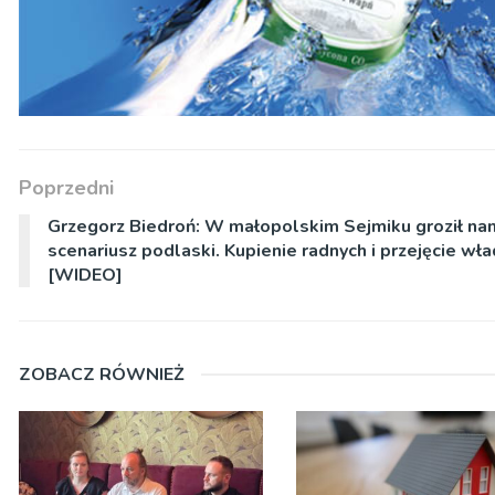
Poprzedni
Grzegorz Biedroń: W małopolskim Sejmiku groził na
scenariusz podlaski. Kupienie radnych i przejęcie wł
[WIDEO]
ZOBACZ RÓWNIEŻ