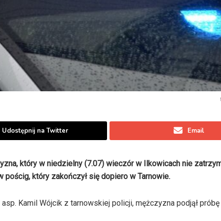
Udostępnij na Twitter
Email
na, który w niedzielny (7.07) wieczór w Ilkowicach nie zatrzym
 w pościg, który zakończył się dopiero w Tarnowie.
 asp. Kamil Wójcik z tarnowskiej policji, mężczyzna podjął próbę 