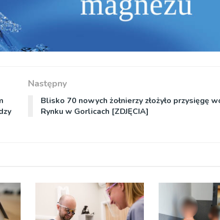
Następny
m
Blisko 70 nowych żołnierzy złożyło przysięgę 
adzy
Rynku w Gorlicach [ZDJĘCIA]