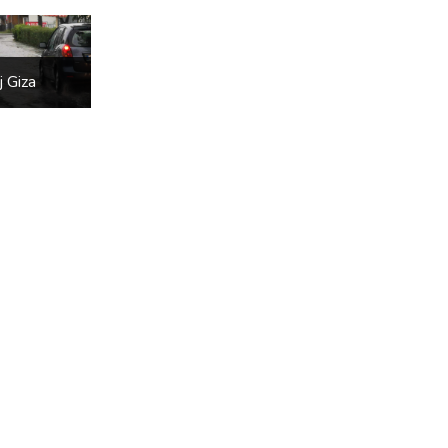
j Giza