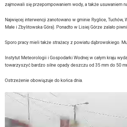
zajmowali się przepompowaniem wody, a także usuwaniem na
Najwięcej interwencji zanotowano w gminie Ryglice, Tuchów,
Małe i Zbylitowska Góra). Ponadto w Lisiej Górze zalało piw
Sporo pracy mieli także strażacy z powiatu dąbrowskiego. 
Instytut Meteorologii i Gospodarki Wodnej w całym kraju wyda
towarzyszyć bardzo silne opady deszczu od 35 mm do 50 mm, 
Ostrzeżenie obowiązuje do końca dnia.
Odtwarzacz
video