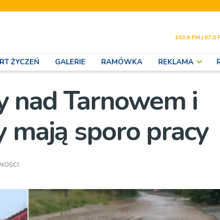
103,6 FM | 97,0 
RT ŻYCZEŃ
GALERIE
RAMÓWKA
REKLAMA
 nad Tarnowem i
y mają sporo pracy
NOŚCI