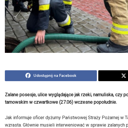
Udostępnij na Facebook
Zalane posesje, ulice wyglądające jak rzeki, namuliska, czy 
tarnowskim w czwartkowe (27.06) wczesne popołudnie.
Jak informuje oficer dyżurny Państwowej Straży Pożarnej w Tar
wzrasta. Głównie musieli interweniować w sprawie zalanych