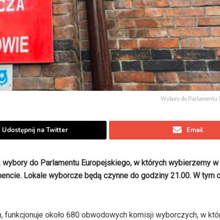
Wybory do Parlamentu 
Udostępnij na Twitter
Email
ają wybory do Parlamentu Europejskiego, w których wybierzemy 
mencie. Lokale wyborcze będą czynne do godziny 21.00. W tym c
h, funkcjonuje około 680 obwodowych komisji wyborczych, w kt