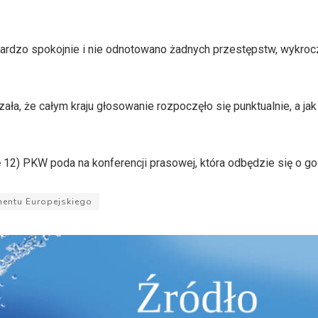
 bardzo spokojnie i nie odnotowano żadnych przestępstw, wykro
ła, że całym kraju głosowanie rozpoczęło się punktualnie, a jak
12) PKW poda na konferencji prasowej, która odbędzie się o go
entu Europejskiego