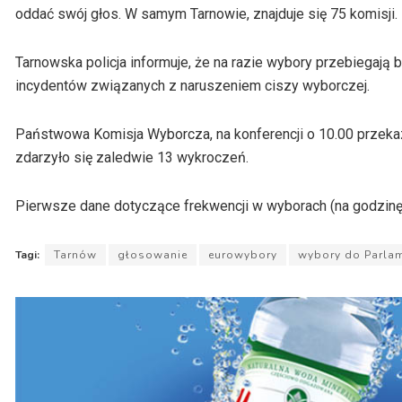
oddać swój głos. W samym Tarnowie, znajduje się 75 komisji.
Tarnowska policja informuje, że na razie wybory przebiegają
incydentów związanych z naruszeniem ciszy wyborczej.
Państwowa Komisja Wyborcza, na konferencji o 10.00 przekaza
zdarzyło się zaledwie 13 wykroczeń.
Pierwsze dane dotyczące frekwencji w wyborach (na godzinę 
Tagi:
Tarnów
głosowanie
eurowybory
wybory do Parlam