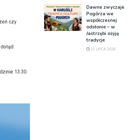
Dawne zwyczaje
Pogórza we
współczesnej
czeń czy
odsłonie – w
Jastrzębi ożyją
tradycje
 dotąd
21 LIPCA 2026
dzinie 13.30.