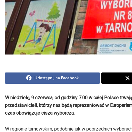
Udostępnij na Facebook
W niedzielę, 9 czerwca, od godziny 7.00 w całej Polsce trw
przedstawicieli, którzy nas będą reprezentować w Europarla
czas obowiązuje cisza wyborcza.
W regionie tarnowskim, podobnie jak w poprzednich wyborac