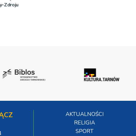
y-Zdroju
ĄCZ
AKTUALNOŚCI
RELIGIA
SPORT
4