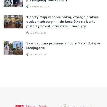
2 SIERPNIA 2026
‘Chorzy mają w sobie pokój, którego brakuje
osobom zdrowym’ – do kościółka na burku
pielgrzymowali dziś starsi i cierpiący
18 LIPCA 2026
Skandaliczna profanacja figury Matki Bożej w
Medjugorie
28 LIPCA 2026