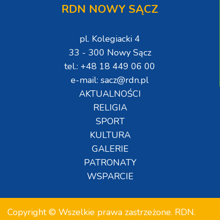
RDN NOWY SĄCZ
pl. Kolegiacki 4
33 - 300 Nowy Sącz
tel.: +48 18 449 06 00
e-mail: sacz@rdn.pl
AKTUALNOŚCI
RELIGIA
SPORT
KULTURA
GALERIE
PATRONATY
WSPARCIE
Copyright © Wszelkie prawa zastrzeżone. RDN.