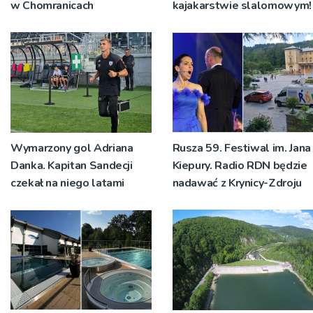
w Chomranicach
kajakarstwie slalomowym!
Wymarzony gol Adriana
Rusza 59. Festiwal im. Jana
Danka. Kapitan Sandecji
Kiepury. Radio RDN będzie
czekał na niego latami
nadawać z Krynicy-Zdroju