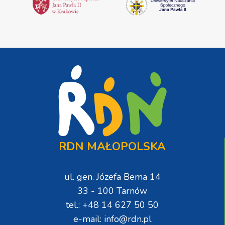
RDN MAŁOPOLSKA
ul. gen. Józefa Bema 14
33 - 100 Tarnów
tel.: +48 14 627 50 50
e-mail: info@rdn.pl