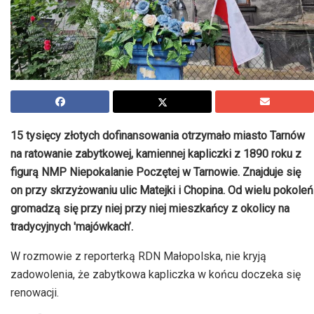
15 tysięcy złotych dofinansowania otrzymało miasto Tarnów
na ratowanie zabytkowej, kamiennej kapliczki z 1890 roku z
figurą NMP Niepokalanie Poczętej w Tarnowie. Znajduje się
on przy skrzyżowaniu ulic Matejki i Chopina. Od wielu pokoleń
gromadzą się przy niej przy niej mieszkańcy z okolicy na
tradycyjnych 'majówkach’.
W rozmowie z reporterką RDN Małopolska, nie kryją
zadowolenia, że zabytkowa kapliczka w końcu doczeka się
renowacji.