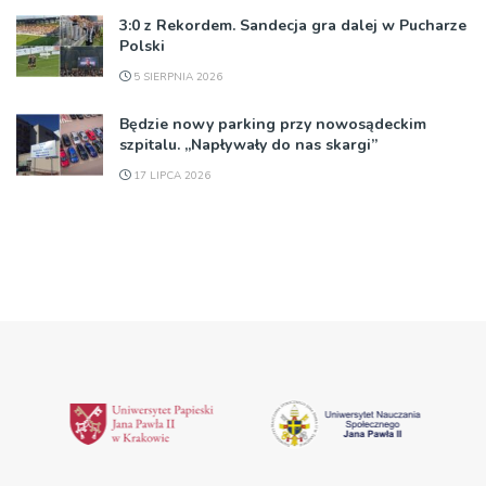
3:0 z Rekordem. Sandecja gra dalej w Pucharze
Polski
5 SIERPNIA 2026
Będzie nowy parking przy nowosądeckim
szpitalu. „Napływały do nas skargi”
17 LIPCA 2026