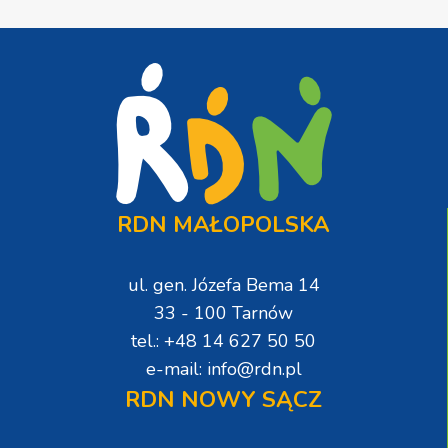
RDN MAŁOPOLSKA
ul. gen. Józefa Bema 14
33 - 100 Tarnów
tel.: +48 14 627 50 50
e-mail: info@rdn.pl
RDN NOWY SĄCZ