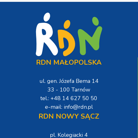
RDN MAŁOPOLSKA
ul. gen. Józefa Bema 14
33 - 100 Tarnów
tel.: +48 14 627 50 50
e-mail: info@rdn.pl
RDN NOWY SĄCZ
pl. Kolegiacki 4