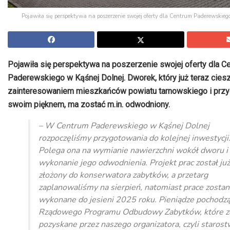
Pojawiła się perspektywa na poszerzenie swojej oferty dla Centrum Paderewskieg
Pojawiła się perspektywa na poszerzenie swojej oferty dla C
Paderewskiego w Kąśnej Dolnej. Dworek, który już teraz ciesz
zainteresowaniem mieszkańców powiatu tarnowskiego i przy
swoim pięknem, ma zostać m.in. odwodniony.
– W Centrum Paderewskiego w Kąśnej Dolnej
rozpoczęliśmy przygotowania do kolejnej inwestycji
Polega ona na wymianie nawierzchni wokół dworu i
wykonanie jego odwodnienia. Projekt prac został już
złożony do konserwatora zabytków, a przetarg
zaplanowaliśmy na sierpień, natomiast prace zostan
wykonane do jesieni 2025 roku. Pieniądze pochodzą
Rządowego Programu Odbudowy Zabytków, które z
pozyskane przez naszego organizatora, czyli staros