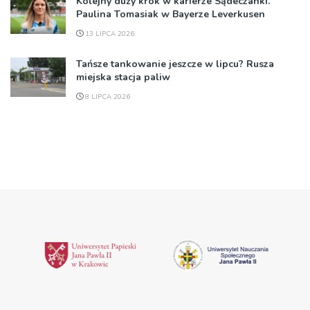
Kolejny duży krok w karierze Sądeczanki.
Paulina Tomasiak w Bayerze Leverkusen
13 LIPCA 2026
Tańsze tankowanie jeszcze w lipcu? Rusza
miejska stacja paliw
8 LIPCA 2026