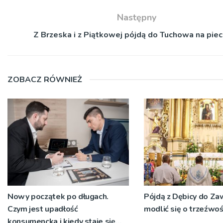
Następny
Z Brzeska i z Piątkowej pójdą do Tuchowa na pie
ZOBACZ RÓWNIEŻ
Nowy początek po długach.
Pójdą z Dębicy do Za
Czym jest upadłość
modlić się o trzeźwo
konsumencka i kiedy staje się