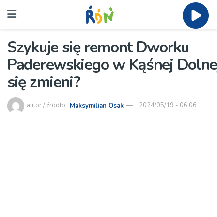
Szykuje się remont Dworku
Paderewskiego w Kąśnej Dolne
się zmieni?
autor / źródło:
Maksymilian Osak
2024/05/19 - 06:06