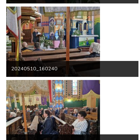
20240510_160240