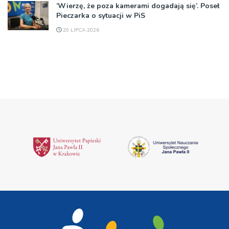
’Wierzę, że poza kamerami dogadają się’. Poseł
Pieczarka o sytuacji w PiS
20 LIPCA 2026