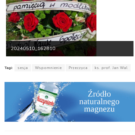
20240510_162810
Tagi:
sesja
Wspomnienie
Przeczyca
ks. prof. Jan Wal