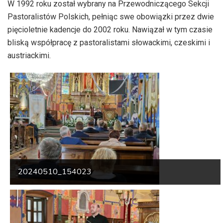
W 1992 roku został wybrany na Przewodniczącego Sekcji
Pastoralistów Polskich, pełniąc swe obowiązki przez dwie
pięcioletnie kadencje do 2002 roku. Nawiązał w tym czasie
bliską współpracę z pastoralistami słowackimi, czeskimi i
austriackimi.
20240510_154023