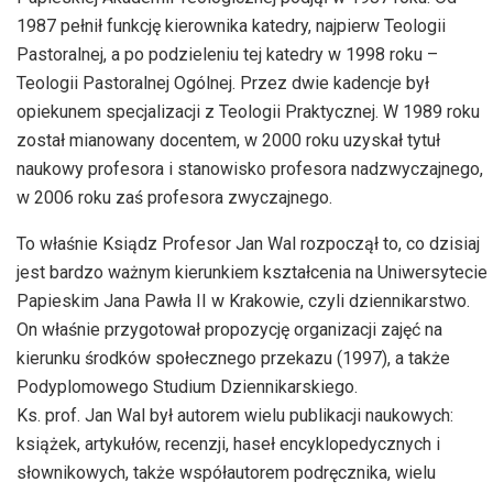
1987 pełnił funkcję kierownika katedry, najpierw Teologii
Pastoralnej, a po podzieleniu tej katedry w 1998 roku –
Teologii Pastoralnej Ogólnej. Przez dwie kadencje był
opiekunem specjalizacji z Teologii Praktycznej. W 1989 roku
został mianowany docentem, w 2000 roku uzyskał tytuł
naukowy profesora i stanowisko profesora nadzwyczajnego,
w 2006 roku zaś profesora zwyczajnego.
To właśnie Ksiądz Profesor Jan Wal rozpoczął to, co dzisiaj
jest bardzo ważnym kierunkiem kształcenia na Uniwersytecie
Papieskim Jana Pawła II w Krakowie, czyli dziennikarstwo.
On właśnie przygotował propozycję organizacji zajęć na
kierunku środków społecznego przekazu (1997), a także
Podyplomowego Studium Dziennikarskiego.
Ks. prof. Jan Wal był autorem wielu publikacji naukowych:
książek, artykułów, recenzji, haseł encyklopedycznych i
słownikowych, także współautorem podręcznika, wielu