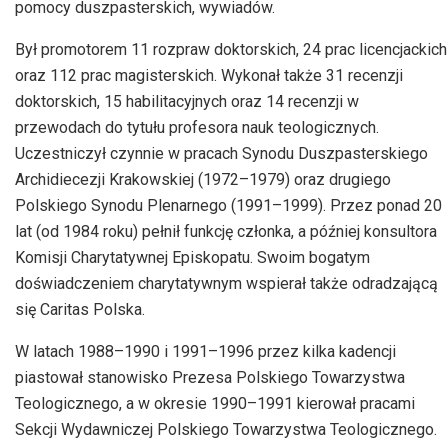
pomocy duszpasterskich, wywiadów.
Był promotorem 11 rozpraw doktorskich, 24 prac licencjackich
oraz 112 prac magisterskich. Wykonał także 31 recenzji
doktorskich, 15 habilitacyjnych oraz 14 recenzji w
przewodach do tytułu profesora nauk teologicznych.
Uczestniczył czynnie w pracach Synodu Duszpasterskiego
Archidiecezji Krakowskiej (1972–1979) oraz drugiego
Polskiego Synodu Plenarnego (1991–1999). Przez ponad 20
lat (od 1984 roku) pełnił funkcję członka, a później konsultora
Komisji Charytatywnej Episkopatu. Swoim bogatym
doświadczeniem charytatywnym wspierał także odradzającą
się Caritas Polska.
W latach 1988–1990 i 1991–1996 przez kilka kadencji
piastował stanowisko Prezesa Polskiego Towarzystwa
Teologicznego, a w okresie 1990–1991 kierował pracami
Sekcji Wydawniczej Polskiego Towarzystwa Teologicznego.