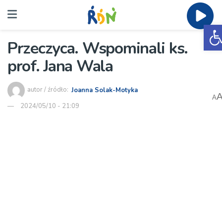
O
Przeczyca. Wspominali ks.
prof. Jana Wala
autor / źródło:
Joanna Solak-Motyka
A
2024/05/10 - 21:09