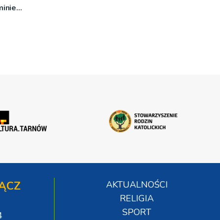
inie
ĄCZ
AKTUALNOŚCI
RELIGIA
SPORT
4