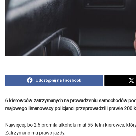
Udostępnij na Facebook
6 kierowców zatrzymanych na prowadzeniu samochodów pod 
majowego limanowscy policjanci przeprowadzili prawie 200 ko
Najwięcej, bo 2,6 promila alkoholu miał 55-letni kierowca, kt
Zatrzymano mu prawo jazdy.