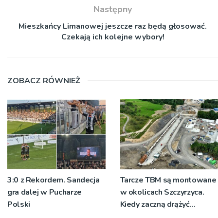
Następny
Mieszkańcy Limanowej jeszcze raz będą głosować.
Czekają ich kolejne wybory!
ZOBACZ RÓWNIEŻ
3:0 z Rekordem. Sandecja
Tarcze TBM są montowane
gra dalej w Pucharze
w okolicach Szczyrzyca.
Polski
Kiedy zaczną drążyć
tunele?