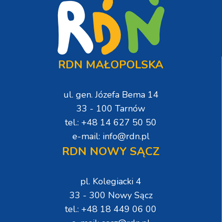
RDN MAŁOPOLSKA
ul. gen. Józefa Bema 14
33 - 100 Tarnów
tel.: +48 14 627 50 50
e-mail: info@rdn.pl
RDN NOWY SĄCZ
pl. Kolegiacki 4
33 - 300 Nowy Sącz
tel.: +48 18 449 06 00