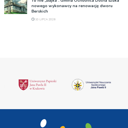
To nie „Bajka”. Gmina Ochotnica Dolna szuka
nowego wykonawcy na renowację dworu
Berskich
10 LIPCA 2026