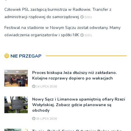
Człowiek PSL zastępcą burmistrza w Radłowie. Transfer z
administracji rządowej do samorządowej
13:01
Festiwal na stadionie w Nowym Sączu został odwołany. Mamy
oświadczenia organizatorów i spółki NIK
13:01
NIE PRZEGAP
Proces biskupa Jeża dłuższy niż zakładano.
Kolejne rozprawy dopiero po wakacjach
14 LIPCA 2026
Nowy Sącz i Limanowa upamiętnią ofiary Rzezi
Wołyńskiej. Zobacz gdzie planowane są
obchody
10 LIPCA 2026