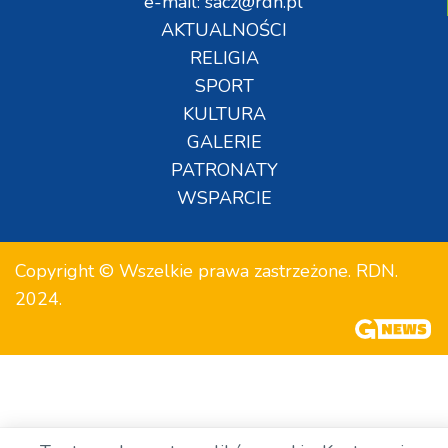
e-mail: sacz@rdn.pl
AKTUALNOŚCI
RELIGIA
SPORT
KULTURA
GALERIE
PATRONATY
WSPARCIE
Copyright © Wszelkie prawa zastrzeżone. RDN.
2024.