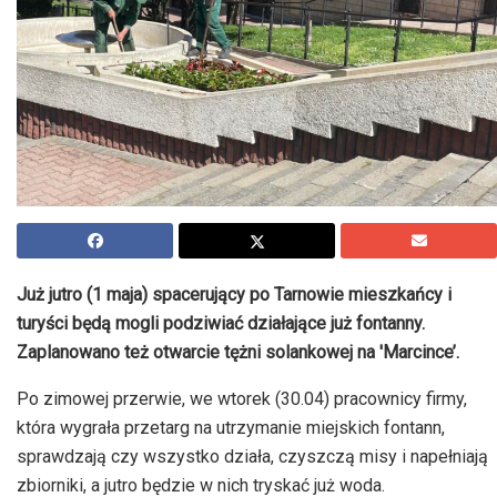
Już jutro (1 maja) spacerujący po Tarnowie mieszkańcy i
turyści będą mogli podziwiać działające już fontanny.
Zaplanowano też otwarcie tężni solankowej na 'Marcince’.
Po zimowej przerwie, we wtorek (30.04) pracownicy firmy,
która wygrała przetarg na utrzymanie miejskich fontann,
sprawdzają czy wszystko działa, czyszczą misy i napełniają
zbiorniki, a jutro będzie w nich tryskać już woda.