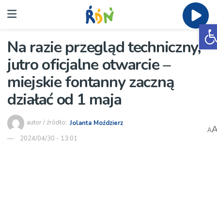
O
Na razie przegląd techniczny,
jutro oficjalne otwarcie –
miejskie fontanny zaczną
działać od 1 maja
autor / źródło:
Jolanta Moździerz
A
2024/04/30 - 13:01