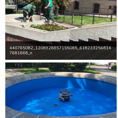
440765082_1208928857155085_618233256814
7681668_n