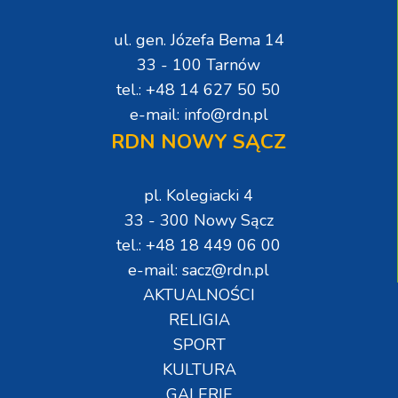
ul. gen. Józefa Bema 14
33 - 100 Tarnów
tel.: +48 14 627 50 50
e-mail: info@rdn.pl
RDN NOWY SĄCZ
pl. Kolegiacki 4
33 - 300 Nowy Sącz
tel.: +48 18 449 06 00
e-mail: sacz@rdn.pl
AKTUALNOŚCI
RELIGIA
SPORT
KULTURA
GALERIE