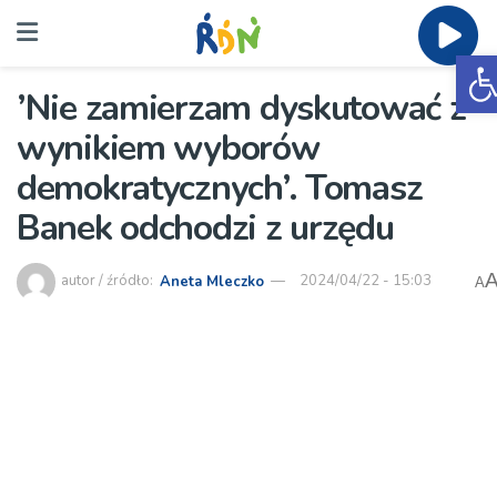
O
’Nie zamierzam dyskutować z
wynikiem wyborów
demokratycznych’. Tomasz
Banek odchodzi z urzędu
autor / źródło:
Aneta Mleczko
2024/04/22 - 15:03
A