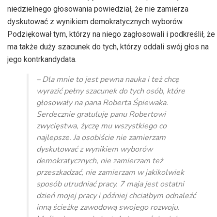
niedzielnego głosowania powiedział, że nie zamierza
dyskutować z wynikiem demokratycznych wyborów.
Podziękował tym, którzy na niego zagłosowali i podkreślił, że
ma także duży szacunek do tych, którzy oddali swój głos na
jego kontrkandydata.
– Dla mnie to jest pewna nauka i też chcę
wyrazić pełny szacunek do tych osób, które
głosowały na pana Roberta Śpiewaka.
Serdecznie gratuluję panu Robertowi
zwycięstwa, życzę mu wszystkiego co
najlepsze. Ja osobiście nie zamierzam
dyskutować z wynikiem wyborów
demokratycznych, nie zamierzam też
przeszkadzać, nie zamierzam w jakikolwiek
sposób utrudniać pracy. 7 maja jest ostatni
dzień mojej pracy i później chciałbym odnaleźć
inną ścieżkę zawodową swojego rozwoju.