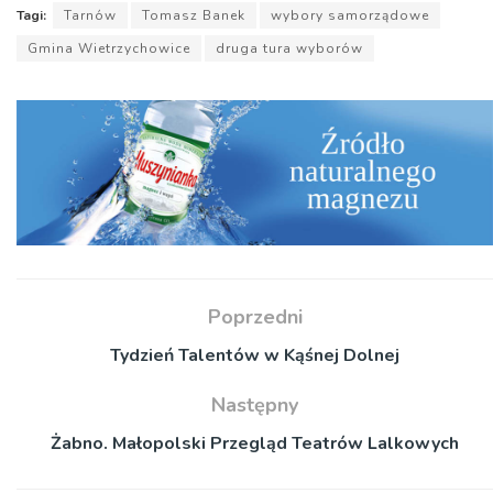
Tagi:
Tarnów
Tomasz Banek
wybory samorządowe
Gmina Wietrzychowice
druga tura wyborów
Poprzedni
Tydzień Talentów w Kąśnej Dolnej
Następny
Żabno. Małopolski Przegląd Teatrów Lalkowych