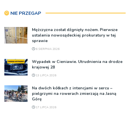
NIE PRZEGAP
Mężczyzna został dźgnięty nożem. Pierwsze
ustalenia nowosądeckiej prokuratury w tej
sprawie
6 SIERPNIA 2026
Wypadek w Cieniawie. Utrudnienia na drodze
krajowej 28
13 LIPCA 2026
Na dwóch kółkach z intencjami w sercu –
pielgrzymi na rowerach zmierzają na Jasną
Górę
17 LIPCA 2026