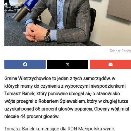
Tomasz Banek
Gmina Wietrzychowice to jeden z tych samorządów, w
których mamy do czynienia z wyborczymi niespodziankami.
Tomasz Banek, który ponownie ubiegał się o stanowisko
wójta przegrał z Robertem Śpiewakiem, który w drugiej turze
uzyskał ponad 56 procent głosów poparcia. Obecny wójt miał
niecałe 44 procent głosów.
Tomasz Banek komentując dla RDN Małopolska wynik