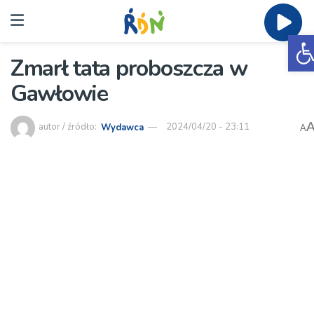
O
Zmarł tata proboszcza w
Gawłowie
autor / źródło:
Wydawca
2024/04/20 - 23:11
A