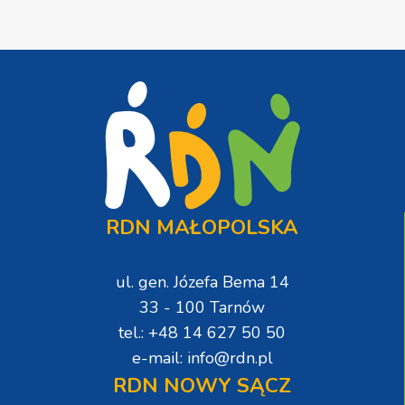
RDN MAŁOPOLSKA
ul. gen. Józefa Bema 14
33 - 100 Tarnów
tel.: +48 14 627 50 50
e-mail: info@rdn.pl
RDN NOWY SĄCZ