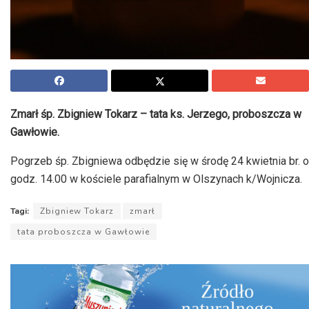
Zmarł śp. Zbigniew Tokarz – tata ks. Jerzego, proboszcza w
Gawłowie.
Pogrzeb śp. Zbigniewa odbędzie się w środę 24 kwietnia br. o
godz. 14.00 w kościele parafialnym w Olszynach k/Wojnicza.
Tagi:
Zbigniew Tokarz
zmarł
tata proboszcza w Gawłowie