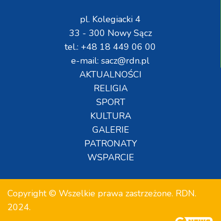
pl. Kolegiacki 4
33 - 300 Nowy Sącz
tel.: +48 18 449 06 00
e-mail: sacz@rdn.pl
AKTUALNOŚCI
RELIGIA
SPORT
KULTURA
GALERIE
PATRONATY
WSPARCIE
Copyright © Wszelkie prawa zastrzeżone. RDN.
2024.