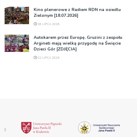
Kino plenerowe z Radiem RDN na osiedlu
Zielonym [18.07.2026]
18 LIPCA 2026
Autokarem przez Europę. Gruzini z zespołu
Argineti mają wielką przygodę na Święcie
Dzieci Gór [ZDJĘCIA]
22 LIPCA 2026