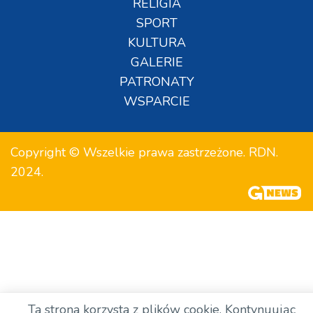
RELIGIA
SPORT
KULTURA
GALERIE
PATRONATY
WSPARCIE
Copyright © Wszelkie prawa zastrzeżone. RDN.
2024.
Ta strona korzysta z plików cookie. Kontynuując