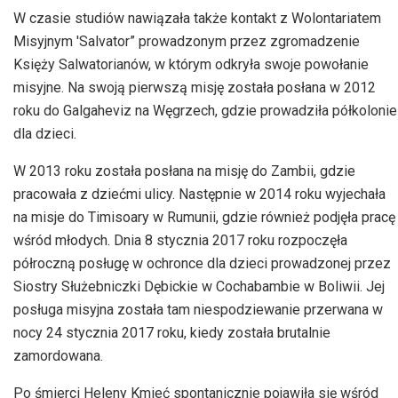
W czasie studiów nawiązała także kontakt z Wolontariatem
Misyjnym 'Salvator” prowadzonym przez zgromadzenie
Księży Salwatorianów, w którym odkryła swoje powołanie
misyjne. Na swoją pierwszą misję została posłana w 2012
roku do Galgaheviz na Węgrzech, gdzie prowadziła półkolonie
dla dzieci.
W 2013 roku została posłana na misję do Zambii, gdzie
pracowała z dziećmi ulicy. Następnie w 2014 roku wyjechała
na misje do Timisoary w Rumunii, gdzie również podjęła pracę
wśród młodych. Dnia 8 stycznia 2017 roku rozpoczęła
półroczną posługę w ochronce dla dzieci prowadzonej przez
Siostry Służebniczki Dębickie w Cochabambie w Boliwii. Jej
posługa misyjna została tam niespodziewanie przerwana w
nocy 24 stycznia 2017 roku, kiedy została brutalnie
zamordowana.
Po śmierci Heleny Kmieć spontanicznie pojawiła się wśród