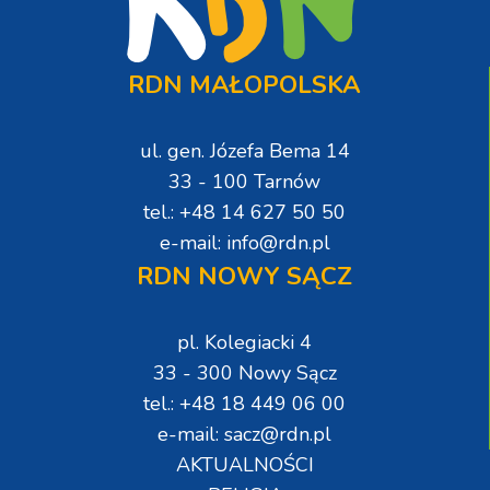
RDN MAŁOPOLSKA
ul. gen. Józefa Bema 14
33 - 100 Tarnów
tel.: +48 14 627 50 50
e-mail: info@rdn.pl
RDN NOWY SĄCZ
pl. Kolegiacki 4
33 - 300 Nowy Sącz
tel.: +48 18 449 06 00
e-mail: sacz@rdn.pl
AKTUALNOŚCI