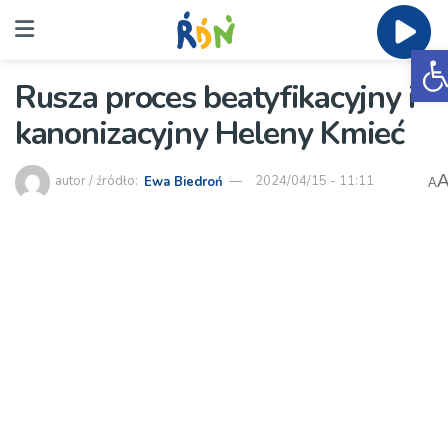
O
Rusza proces beatyfikacyjny i
kanonizacyjny Heleny Kmieć
autor / źródło:
Ewa Biedroń
2024/04/15 - 11:11
A