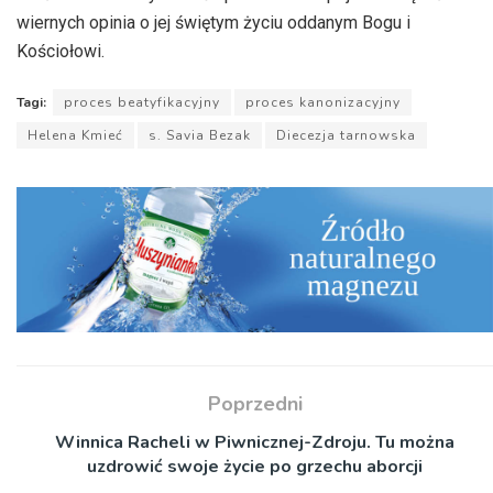
wiernych opinia o jej świętym życiu oddanym Bogu i
Kościołowi.
Tagi:
proces beatyfikacyjny
proces kanonizacyjny
Helena Kmieć
s. Savia Bezak
Diecezja tarnowska
Poprzedni
Winnica Racheli w Piwnicznej-Zdroju. Tu można
uzdrowić swoje życie po grzechu aborcji