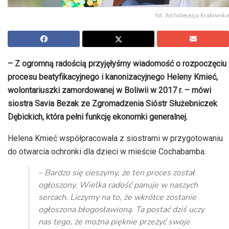
fot. Archidiecezja Krakowska
– Z ogromną radością przyjęłyśmy wiadomość o rozpoczęciu
procesu beatyfikacyjnego i kanonizacyjnego Heleny Kmieć,
wolontariuszki zamordowanej w Boliwii w 2017 r. – mówi
siostra Savia Bezak ze Zgromadzenia Sióstr Służebniczek
Dębickich, która pełni funkcję ekonomki generalnej.
Helena Kmieć współpracowała z siostrami w przygotowaniu
do otwarcia ochronki dla dzieci w mieście Cochabamba.
– Bardzo się cieszymy, że ten proces został
ogłoszony. Wielka radość panuje w naszych
sercach. Liczymy na to, że wkrótce zostanie
ogłoszona błogosławioną. Ta postać dziś uczy
nas tego, że można pięknie przeżyć swoje