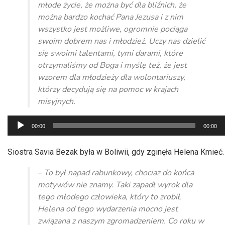
młode życie, że można być dla bliźnich, że
można bardzo kochać Pana Jezusa i z nim
wszystko jest możliwe, ogromnie pociąga
swoim dobrem nas i młodzież. Uczy nas dzielić
się swoimi talentami, tymi darami, które
otrzymaliśmy od Boga i myślę też, że jest
wzorem dla młodzieży dla wolontariuszy,
którzy decydują się na pomoc w krajach
misyjnych.
Odtwarzacz
00:00
00:00
plików
dźwiękowych
Siostra Savia Bezak była w Boliwii, gdy zginęła Helena Kmieć.
– To był napad rabunkowy, chociaż do końca
motywów nie znamy. Taki zapadł wyrok dla
tego młodego człowieka, który to zrobił.
Helena od tego wydarzenia mocno jest
związana z naszym zgromadzeniem. Co roku w