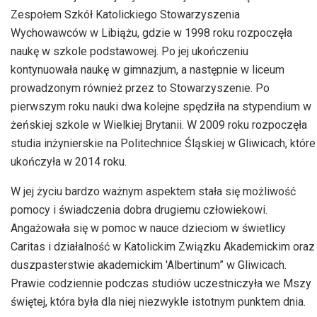
Zespołem Szkół Katolickiego Stowarzyszenia
Wychowawców w Libiążu, gdzie w 1998 roku rozpoczęła
naukę w szkole podstawowej. Po jej ukończeniu
kontynuowała naukę w gimnazjum, a następnie w liceum
prowadzonym również przez to Stowarzyszenie. Po
pierwszym roku nauki dwa kolejne spędziła na stypendium w
żeńskiej szkole w Wielkiej Brytanii. W 2009 roku rozpoczęła
studia inżynierskie na Politechnice Śląskiej w Gliwicach, które
ukończyła w 2014 roku.
W jej życiu bardzo ważnym aspektem stała się możliwość
pomocy i świadczenia dobra drugiemu człowiekowi.
Angażowała się w pomoc w nauce dzieciom w świetlicy
Caritas i działalność w Katolickim Związku Akademickim oraz
duszpasterstwie akademickim 'Albertinum” w Gliwicach.
Prawie codziennie podczas studiów uczestniczyła we Mszy
świętej, która była dla niej niezwykle istotnym punktem dnia.