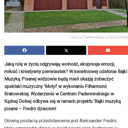
Centrum Paderewskiego w Kąśnej Dolnej
Jaką rolę w życiu odgrywają wolność, ekspresja emocji,
miłość i kreatywny pierwiastek? W kwietniowej odsłonie Bajki
Muzyką Pisanej widzowie będą mieli okazję zobaczyć
spektakl muzyczny 'Motyl’ w wykonaniu Filharmonii
Krakowskiej. Wydarzenie w Centrum Paderewskiego w
Kąśnej Dolnej odbywa się w ramach projektu 'Bajki muzyką
pisane – Fredro dzieciom’.
Główną postacią przedstawienia jest Aleksander Fredro,