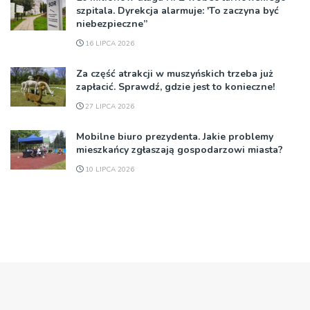
szpitala. Dyrekcja alarmuje: 'To zaczyna być
niebezpieczne”
16 LIPCA 2026
Za część atrakcji w muszyńskich trzeba już
zapłacić. Sprawdź, gdzie jest to konieczne!
27 LIPCA 2026
Mobilne biuro prezydenta. Jakie problemy
mieszkańcy zgłaszają gospodarzowi miasta?
10 LIPCA 2026