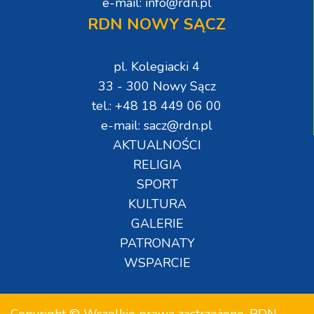
e-mail: info@rdn.pl
RDN NOWY SĄCZ
pl. Kolegiacki 4
33 - 300 Nowy Sącz
tel.: +48 18 449 06 00
e-mail: sacz@rdn.pl
AKTUALNOŚCI
RELIGIA
SPORT
KULTURA
GALERIE
PATRONATY
WSPARCIE
Copyright © Wszelkie prawa zastrzeżone. RDN.