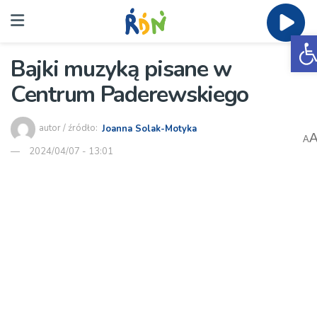
O
Bajki muzyką pisane w
Centrum Paderewskiego
autor / źródło:
Joanna Solak-Motyka
A
2024/04/07 - 13:01