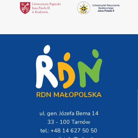
RDN MAŁOPOLSKA
ul. gen. Józefa Bema 14
33 - 100 Tarnów
tel.: +48 14 627 50 50