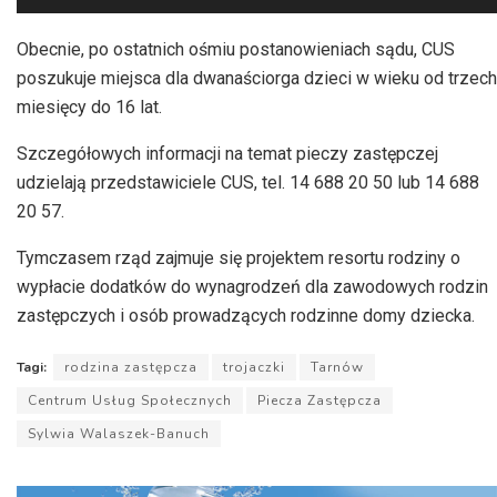
plików
dźwiękowych
Obecnie, po ostatnich ośmiu postanowieniach sądu, CUS
poszukuje miejsca dla dwanaściorga dzieci w wieku od trzech
miesięcy do 16 lat.
Szczegółowych informacji na temat pieczy zastępczej
udzielają przedstawiciele CUS, tel. 14 688 20 50 lub 14 688
20 57.
Tymczasem rząd zajmuje się projektem resortu rodziny o
wypłacie dodatków do wynagrodzeń dla zawodowych rodzin
zastępczych i osób prowadzących rodzinne domy dziecka.
Tagi:
rodzina zastępcza
trojaczki
Tarnów
Centrum Usług Społecznych
Piecza Zastępcza
Sylwia Walaszek-Banuch