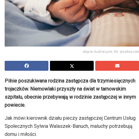
zdjęcie ilustracyjne, fot. pixabay.com
Pilnie poszukiwana rodzina zastępcza dla trzymiesięcznych
trojaczków. Niemowlaki przyszły na świat w tarnowskim
szpitalu, obecnie przebywają w rodzinie zastępczej w innym
powiecie.
Jak mówi kierownik działu pieczy zastępczej Centrum Usług
Społecznych Sylwia Walaszek-Banuch, maluchy potrzebują
domu i miłości.