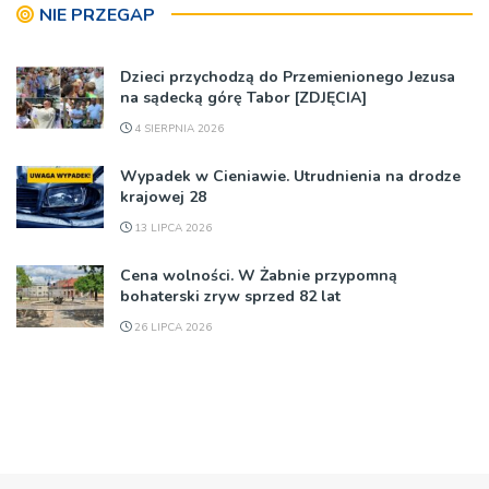
NIE PRZEGAP
Dzieci przychodzą do Przemienionego Jezusa
na sądecką górę Tabor [ZDJĘCIA]
4 SIERPNIA 2026
Wypadek w Cieniawie. Utrudnienia na drodze
krajowej 28
13 LIPCA 2026
Cena wolności. W Żabnie przypomną
bohaterski zryw sprzed 82 lat
26 LIPCA 2026