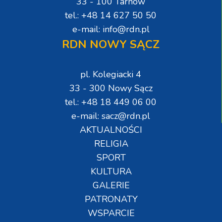
33 - 100 Tarnów
tel.: +48 14 627 50 50
e-mail: info@rdn.pl
RDN NOWY SĄCZ
pl. Kolegiacki 4
33 - 300 Nowy Sącz
tel.: +48 18 449 06 00
e-mail: sacz@rdn.pl
AKTUALNOŚCI
RELIGIA
SPORT
KULTURA
GALERIE
PATRONATY
WSPARCIE