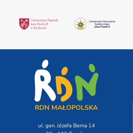
RDN MAŁOPOLSKA
ul. gen. Józefa Bema 14