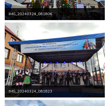
IMG_20240324_081806
IMG_20240324_081823