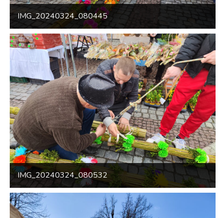
IMG_20240324_080445
IMG_20240324_080532