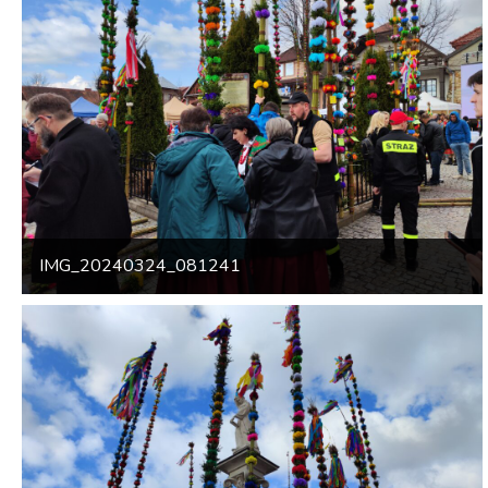
IMG_20240324_081241