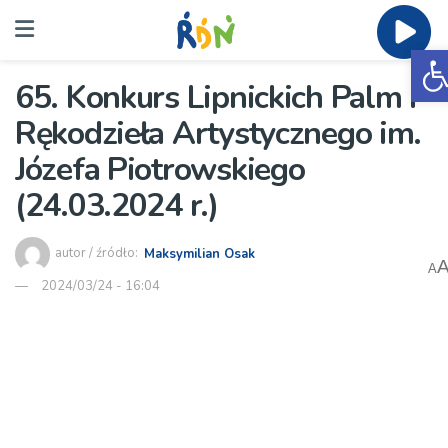
O
65. Konkurs Lipnickich Palm i
Rękodzieła Artystycznego im.
Józefa Piotrowskiego
(24.03.2024 r.)
autor / źródło:
Maksymilian Osak
A
2024/03/24 - 16:04