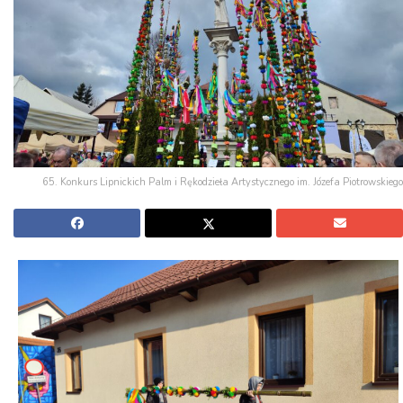
65. Konkurs Lipnickich Palm i Rękodzieła Artystycznego im. Józefa Piotrowskiego