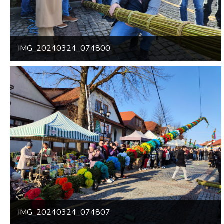
IMG_20240324_074800
IMG_20240324_074807