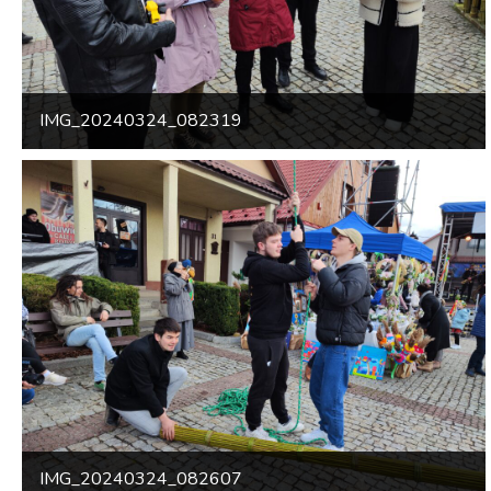
IMG_20240324_082319
IMG_20240324_082607