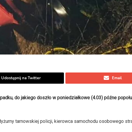
Udostępnij na Twitter
Email
wypadku, do jakiego doszło w poniedziałkowe (4.03) późne popoł
 dyżurny tarnowskiej policji, kierowca samochodu osobowego stra