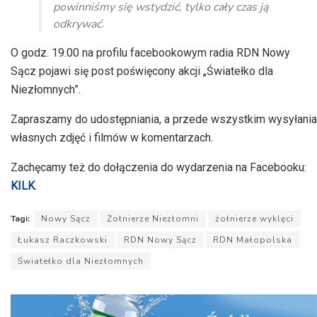
powinniśmy się wstydzić, tylko cały czas ją
odkrywać.
O godz. 19.00 na profilu facebookowym radia RDN Nowy
Sącz pojawi się post poświęcony akcji „Światełko dla
Niezłomnych”.
Zapraszamy do udostępniania, a przede wszystkim wysyłania
własnych zdjęć i filmów w komentarzach.
Zachęcamy też do dołączenia do wydarzenia na Facebooku:
KILK
.
Tagi:
Nowy Sącz
Żołnierze Niezłomni
żołnierze wyklęci
Łukasz Raczkowski
RDN Nowy Sącz
RDN Małopolska
Światełko dla Niezłomnych