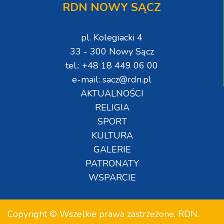
RDN NOWY SĄCZ
pl. Kolegiacki 4
33 - 300 Nowy Sącz
tel.: +48 18 449 06 00
e-mail: sacz@rdn.pl
AKTUALNOŚCI
RELIGIA
SPORT
KULTURA
GALERIE
PATRONATY
WSPARCIE
Copyright © Wszelkie prawa zastrzeżone. RDN.