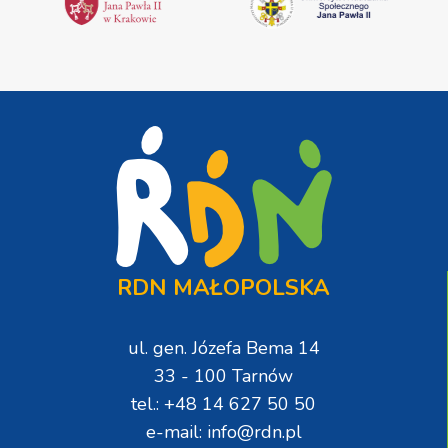
RDN MAŁOPOLSKA
ul. gen. Józefa Bema 14
33 - 100 Tarnów
tel.: +48 14 627 50 50
e-mail: info@rdn.pl