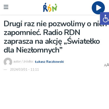
O
Drugi raz nie pozwolimy o nich
zapomnieć. Radio RDN
zaprasza na akcję „Światełko
dla Niezłomnych”
autor / źródło:
Łukasz Raczkowski
A
2024/03/01 - 11:11