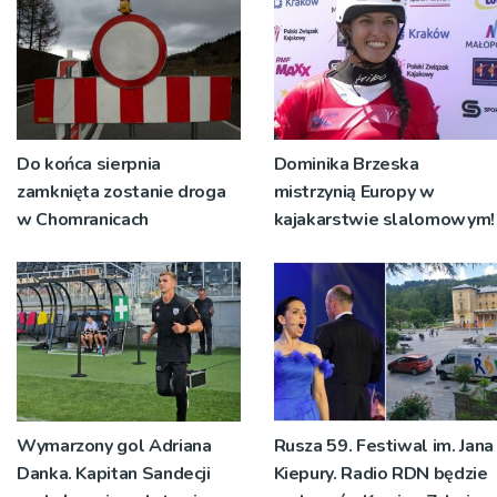
Do końca sierpnia
Dominika Brzeska
zamknięta zostanie droga
mistrzynią Europy w
w Chomranicach
kajakarstwie slalomowym!
Wymarzony gol Adriana
Rusza 59. Festiwal im. Jana
Danka. Kapitan Sandecji
Kiepury. Radio RDN będzie