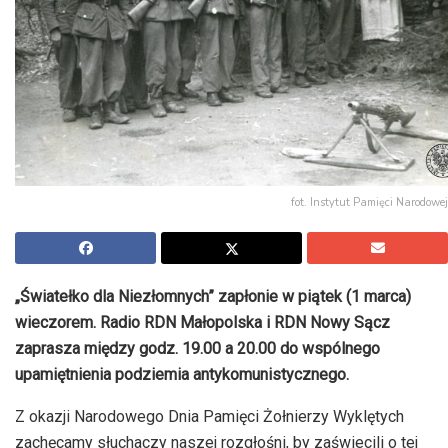
fot. Instytut Pamięci Narodowej
„Światełko dla Niezłomnych” zapłonie w piątek (1 marca)
wieczorem. Radio RDN Małopolska i RDN Nowy Sącz
zaprasza między godz. 19.00 a 20.00 do wspólnego
upamiętnienia podziemia antykomunistycznego.
Z okazji Narodowego Dnia Pamięci Żołnierzy Wyklętych
zachęcamy słuchaczy naszej rozgłośni, by zaświecili o tej