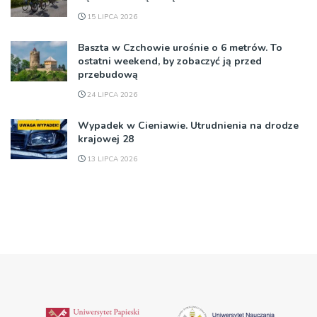
15 LIPCA 2026
Baszta w Czchowie urośnie o 6 metrów. To
ostatni weekend, by zobaczyć ją przed
przebudową
24 LIPCA 2026
Wypadek w Cieniawie. Utrudnienia na drodze
krajowej 28
13 LIPCA 2026