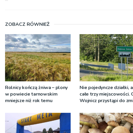
ZOBACZ RÓWNIEŻ
Rolnicy kończą żniwa – plony
Nie pojedyncze działki, 
w powiecie tarnowskim
całe trzy miejscowości.
mniejsze niż rok temu
Wojnicz przystąpi do zm
dokumentach planistycz