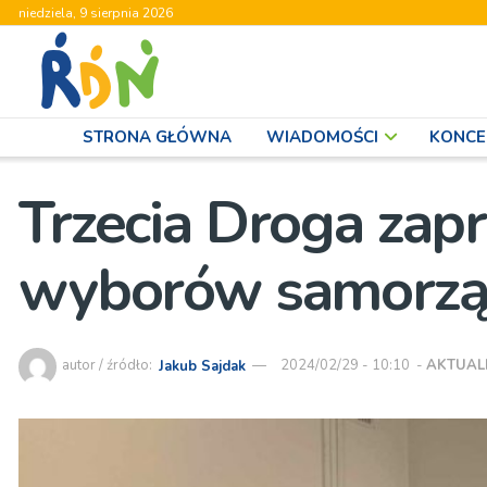
niedziela, 9 sierpnia 2026
STRONA GŁÓWNA
WIADOMOŚCI
KONCE
Trzecia Droga zapr
wyborów samorz
autor / źródło:
Jakub Sajdak
2024/02/29 - 10:10
-
AKTUAL