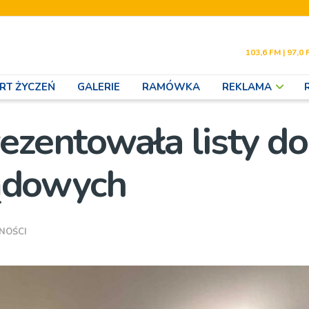
103,6 FM | 97,0 
RT ŻYCZEŃ
GALERIE
RAMÓWKA
REKLAMA
ezentowała listy do
ądowych
NOŚCI