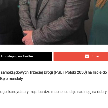
Udostępnij na Twitter
Email
samorządowych Trzeciej Drogi (PSL i Polski 2050) na liście do
kę o mandaty.
go, kandydatury mają bardzo mocne, co daje nadzieję na dobry