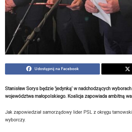
Udostępnij na Facebook
Stanisław Sorys będzie 'jedynką’ w nadchodzących wyborach 
województwa małopolskiego. Koalicja zapowiada ambitną wal
Jak zapowiedział samorządowy lider PSL z okręgu tarnowskie
wyborczy.