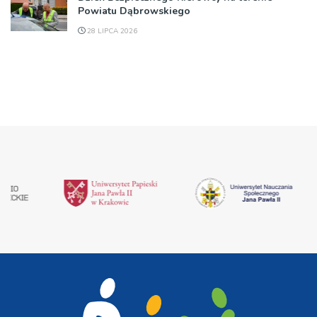
Powiatu Dąbrowskiego
28 LIPCA 2026