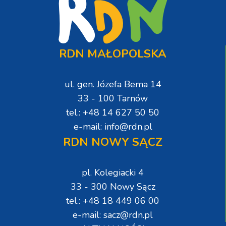
RDN MAŁOPOLSKA
ul. gen. Józefa Bema 14
33 - 100 Tarnów
tel.: +48 14 627 50 50
e-mail: info@rdn.pl
RDN NOWY SĄCZ
pl. Kolegiacki 4
33 - 300 Nowy Sącz
tel.: +48 18 449 06 00
e-mail: sacz@rdn.pl