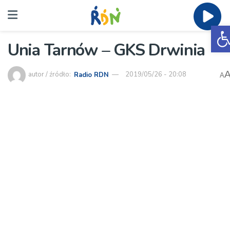
O
Unia Tarnów – GKS Drwinia
autor / źródło:
Radio RDN
2019/05/26 - 20:08
A