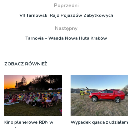
Poprzedni
VII Tarnowski Rajd Pojazdów Zabytkowych
Następny
Tarnovia – Wanda Nowa Huta Kraków
ZOBACZ RÓWNIEŻ
Kino plenerowe RDN w
Wypadek quada z udziałem